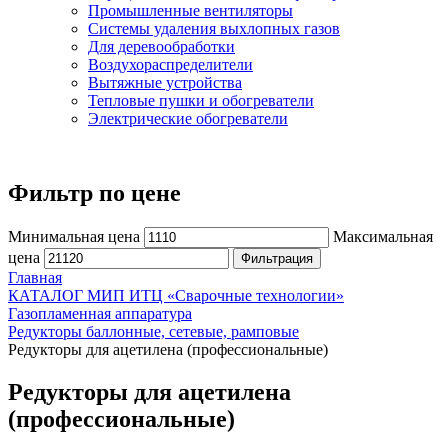
Промышленные вентиляторы
Системы удаления выхлопных газов
Для деревообработки
Воздухораспределители
Вытяжные устройства
Тепловые пушки и обогреватели
Электрические обогреватели
Фильтр по цене
Минимальная цена
Максимальная
цена
Фильтрация
Главная
КАТАЛОГ МИП ИТЦ «Сварочные технологии»
Газопламенная аппаратура
Редукторы баллонные, сетевые, рамповые
Редукторы для ацетилена (профессиональные)
Редукторы для ацетилена
(профессиональные)