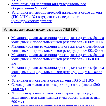
Установки для наплавки бил углеразмольного
оборудования У-877М
Установка для автоматической наплавки в среде аргона
(TIG УНК -132) внутренних поверхностей
цилиндрических деталей
Установка для сварки продольных швов УПШ-1200
Механизированная колонна для сварки под слоем флюса
кольцевых и продольных швов резервуаров (1000х1000)
Механизированная колонна для сварки под слоем флюса
кольцевых и продольных швов резервуаров (3000х3000)
Механизированная колонна для сварки под слоем флюса
кольцевых и продольных швов резервуаров (300-1600
мм)
Механизированная колонна для сварки под слоем флюса
кольцевых и продольных швов резервуаров (500 – 4000
мм)
Установка для сварки в среде аргона TIG УСН-305
Самоходная колонна для сварки под слоем флюса (500-
2000 мм)
Установка для автоматической сварки труб в среде
защитных газов плавящимся электродом (диаметр min –
600 мм)
Установка для автоматической сварки труб в среде