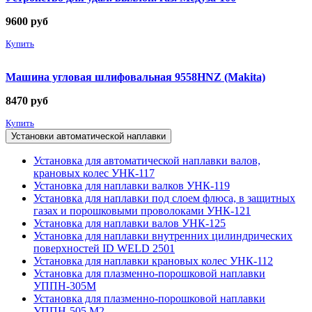
9600
руб
Купить
Машина угловая шлифовальная 9558HNZ (Makita)
8470
руб
Купить
Установки автоматической наплавки
Установка для автоматической наплавки валов,
крановых колес УНК-117
Установка для наплавки валков УНК-119
Установка для наплавки под слоем флюса, в защитных
газах и порошковыми проволоками УНК-121
Установка для наплавки валов УНК-125
Установка для наплавки внутренних цилиндрических
поверхностей ID WELD 2501
Установка для наплавки крановых колес УНК-112
Установка для плазменно-порошковой наплавки
УППН-305М
Установка для плазменно-порошковой наплавки
УППН-505 М2