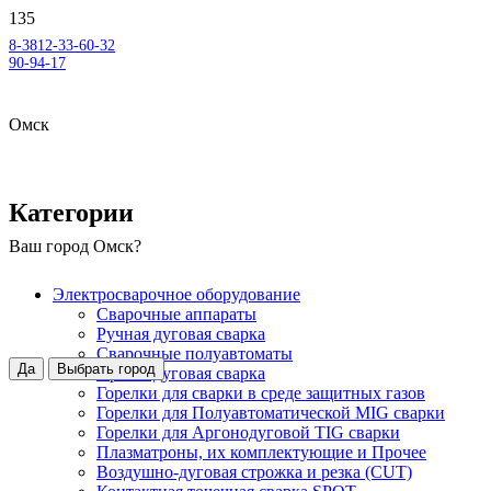
8-3812-33-60-32
90-94-17
Омск
Категории
Ваш город
Омск
?
Электросварочное оборудование
Сварочные аппараты
Ручная дуговая сварка
Сварочные полуавтоматы
Да
Выбрать город
Аргонодуговая сварка
Горелки для сварки в среде защитных газов
Горелки для Полуавтоматической MIG сварки
Горелки для Аргонодуговой TIG сварки
Плазматроны, их комплектующие и Прочее
Воздушно-дуговая строжка и резка (CUT)