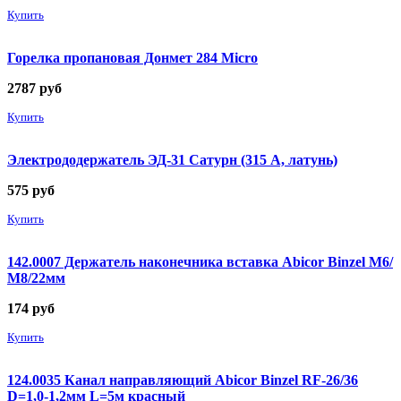
Купить
Горелка пропановая Донмет 284 Micro
2787
руб
Купить
Электрододержатель ЭД-31 Сатурн (315 А, латунь)
575
руб
Купить
142.0007 Держатель наконечника вставка Abicor Binzel М6/
М8/22мм
174
руб
Купить
124.0035 Канал направляющий Abicor Binzel RF-26/36
D=1,0-1,2мм L=5м красный