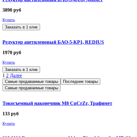
3890
руб
Купить
Заказать в 1 клик
Редуктор ацетиленовый БАО-5-КР1, REDIUS
1970
руб
Купить
Заказать в 1 клик
1
2
Далее
Самые продаваемые товары
Последние товары
Самые продаваемые товары
Токосъемный наконечник М8 CuCrZr, Трафимет
133
руб
Купить