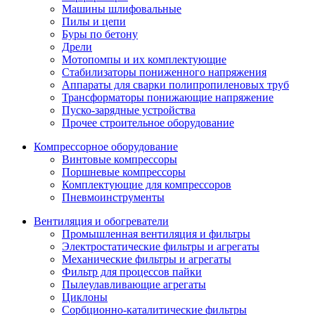
Машины шлифовальные
Пилы и цепи
Буры по бетону
Дрели
Мотопомпы и их комплектующие
Стабилизаторы пониженного напряжения
Аппараты для сварки полипропиленовых труб
Трансформаторы понижающие напряжение
Пуско-зарядные устройства
Прочее строительное оборудование
Компрессорное оборудование
Винтовые компрессоры
Поршневые компрессоры
Комплектующие для компрессоров
Пневмоинструменты
Вентиляция и обогреватели
Промышленная вентиляция и фильтры
Электростатические фильтры и агрегаты
Механические фильтры и агрегаты
Фильтр для процессов пайки
Пылеулавливающие агрегаты
Циклоны
Сорбционно-каталитические фильтры