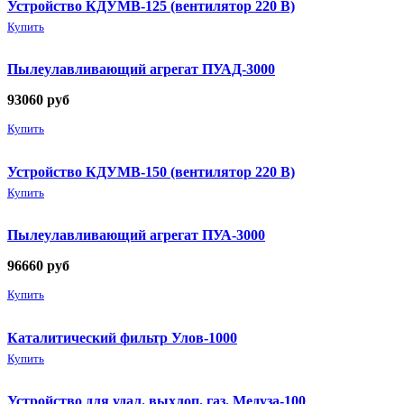
Устройство КДУМВ-125 (вентилятор 220 В)
Купить
Пылеулавливающий агрегат ПУАД-3000
93060
руб
Купить
Устройство КДУМВ-150 (вентилятор 220 В)
Купить
Пылеулавливающий агрегат ПУА-3000
96660
руб
Купить
Каталитический фильтр Улов-1000
Купить
Устройство для удал. выхлоп. газ. Медуза-100