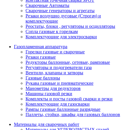
Контактная точечная сварка SPOT
Сварочные Автоматы
Сварочные генераторы и агрегаты
Резаки воздушно дуговые (Строгач) и
комплектующие
Реостаты, блоки , регуляторы и осцилляторы
Сопла газовые к горелкам
Комплектующие для электросварки
Газопламенная аппаратура
Горелки газовые и сварочные
Резаки газовые
Редукторы баллонные, сетевые, рамповые
Регуляторы и подогреватели газа
Вентили, клапаны и затворы
Газовые баллоны
Рукава газовые и пневматические
Манометры для редукторов
Машины газовой резки
Комплекты и посты газовой сварки и резки
Комплектующие для газосварки
Рампы газовые баллонные разрядные
Паллеты, стойки, шкафы для газовых баллонов
Материалы для сварочных работ
Материалы для УГЛЕРОДИСТЫХ сталей