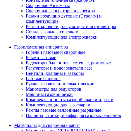
Контактная точечная сварка SPOT
Сварочные Автоматы
Сварочные генераторы и агрегаты
Резаки воздушно дуговые (Строгач) и
комплектующие
Реостаты, блоки , регуляторы и осцилляторы
Сопла газовые к горелкам
Комплектующие для электросварки
Газопламенная аппаратура
Горелки газовые и сварочные
Резаки газовые
Редукторы баллонные, сетевые, рамповые
Регуляторы и подогреватели газа
Вентили, клапаны и затворы
Газовые баллоны
Рукава газовые и пневматические
Манометры для редукторов
Машины газовой резки
Комплекты и посты газовой сварки и резки
Комплектующие для газосварки
Рампы газовые баллонные разрядные
Паллеты, стойки, шкафы для газовых баллонов
Материалы для сварочных работ
Материалы для УГЛЕРОДИСТЫХ сталей