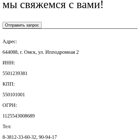
мы свяжемся с вами!
Отправить запрос
Адрес:
644088, г. Омск, ул. Ипподромная 2
ИНН:
5501239381
КПП:
550101001
ОГРН:
1125543008689
Тел:
8-3812-33-60-32, 90-94-17