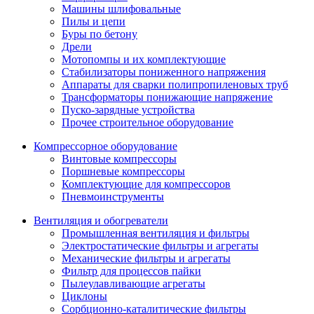
Машины шлифовальные
Пилы и цепи
Буры по бетону
Дрели
Мотопомпы и их комплектующие
Стабилизаторы пониженного напряжения
Аппараты для сварки полипропиленовых труб
Трансформаторы понижающие напряжение
Пуско-зарядные устройства
Прочее строительное оборудование
Компрессорное оборудование
Винтовые компрессоры
Поршневые компрессоры
Комплектующие для компрессоров
Пневмоинструменты
Вентиляция и обогреватели
Промышленная вентиляция и фильтры
Электростатические фильтры и агрегаты
Механические фильтры и агрегаты
Фильтр для процессов пайки
Пылеулавливающие агрегаты
Циклоны
Сорбционно-каталитические фильтры