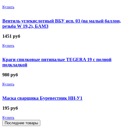
Купить
Вентиль углекислотный ВБУ исп. 03 (на малый баллон,
резьба W 19,2), БАМЗ
1451
руб
Купить
Краги спилковые пятипалые TEGERA 19 с полной
подкладкой
980
руб
Купить
Маска сварщика Буревестник НН-У1
195
руб
Купить
Последние товары