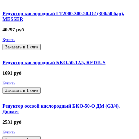
Редуктор кислородный LT2000-300-50-О2 (300/50 бар),
MESSER
40297
руб
Купить
Заказать в 1 клик
Редуктор кислородный БКО-50-12,5, REDIUS
1691
руб
Купить
Заказать в 1 клик
Редуктор осевой кислородный БКО-50-О ДМ (G3/4),
Донмет
2531
руб
Купить