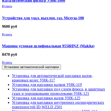
Каталитический фильтр Улов-1000
Купить
Устройство для удал. выхлоп. газ. Медуза-100
9600
руб
Купить
Машина угловая шлифовальная 9558HNZ (Makita)
8470
руб
Купить
Установки автоматической наплавки
Установка для автоматической наплавки валов,
крановых колес УНК-117
Установка для наплавки валков УНК-119
Установка для наплавки под слоем флюса, в защитных
газах и порошковыми проволоками УНК-121
Установка для наплавки валов УНК-125
Установка для наплавки внутренних цилиндрических
поверхностей ID WELD 2501