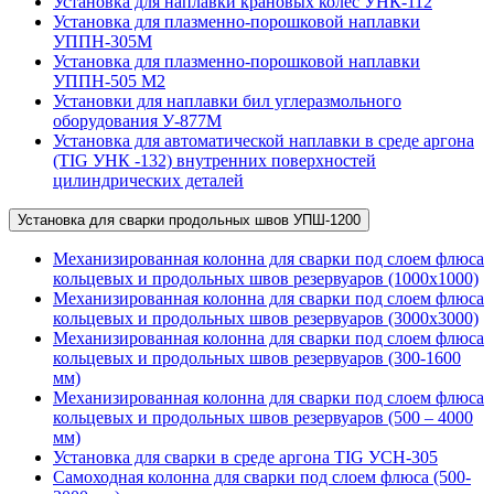
Установка для наплавки крановых колес УНК-112
Установка для плазменно-порошковой наплавки
УППН-305М
Установка для плазменно-порошковой наплавки
УППН-505 М2
Установки для наплавки бил углеразмольного
оборудования У-877М
Установка для автоматической наплавки в среде аргона
(TIG УНК -132) внутренних поверхностей
цилиндрических деталей
Установка для сварки продольных швов УПШ-1200
Механизированная колонна для сварки под слоем флюса
кольцевых и продольных швов резервуаров (1000х1000)
Механизированная колонна для сварки под слоем флюса
кольцевых и продольных швов резервуаров (3000х3000)
Механизированная колонна для сварки под слоем флюса
кольцевых и продольных швов резервуаров (300-1600
мм)
Механизированная колонна для сварки под слоем флюса
кольцевых и продольных швов резервуаров (500 – 4000
мм)
Установка для сварки в среде аргона TIG УСН-305
Самоходная колонна для сварки под слоем флюса (500-