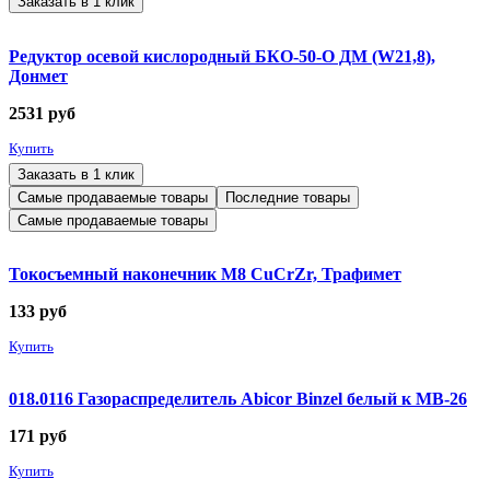
Заказать в 1 клик
Редуктор осевой кислородный БКО-50-О ДМ (W21,8),
Донмет
2531
руб
Купить
Заказать в 1 клик
Самые продаваемые товары
Последние товары
Самые продаваемые товары
Токосъемный наконечник М8 CuCrZr, Трафимет
133
руб
Купить
018.0116 Газораспределитель Abicor Binzel белый к MB-26
171
руб
Купить