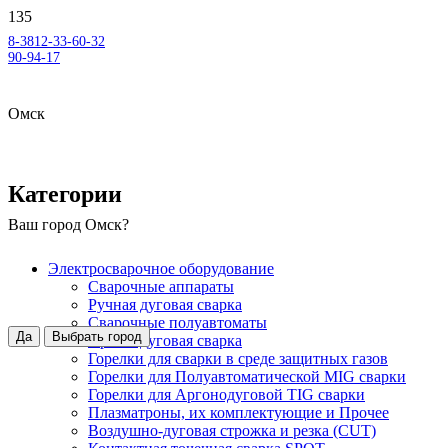
8-3812-33-60-32
90-94-17
Омск
Категории
Ваш город
Омск
?
Электросварочное оборудование
Сварочные аппараты
Ручная дуговая сварка
Сварочные полуавтоматы
Да
Выбрать город
Аргонодуговая сварка
Горелки для сварки в среде защитных газов
Горелки для Полуавтоматической MIG сварки
Горелки для Аргонодуговой TIG сварки
Плазматроны, их комплектующие и Прочее
Воздушно-дуговая строжка и резка (CUT)