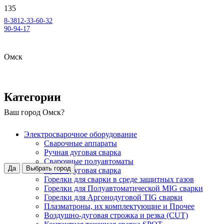
8-3812-33-60-32
90-94-17
Омск
Категории
Ваш город
Омск
?
Электросварочное оборудование
Сварочные аппараты
Ручная дуговая сварка
Сварочные полуавтоматы
Да
Выбрать город
Аргонодуговая сварка
Горелки для сварки в среде защитных газов
Горелки для Полуавтоматической MIG сварки
Горелки для Аргонодуговой TIG сварки
Плазматроны, их комплектующие и Прочее
Воздушно-дуговая строжка и резка (CUT)