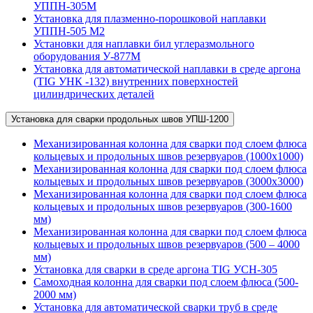
УППН-305М
Установка для плазменно-порошковой наплавки
УППН-505 М2
Установки для наплавки бил углеразмольного
оборудования У-877М
Установка для автоматической наплавки в среде аргона
(TIG УНК -132) внутренних поверхностей
цилиндрических деталей
Установка для сварки продольных швов УПШ-1200
Механизированная колонна для сварки под слоем флюса
кольцевых и продольных швов резервуаров (1000х1000)
Механизированная колонна для сварки под слоем флюса
кольцевых и продольных швов резервуаров (3000х3000)
Механизированная колонна для сварки под слоем флюса
кольцевых и продольных швов резервуаров (300-1600
мм)
Механизированная колонна для сварки под слоем флюса
кольцевых и продольных швов резервуаров (500 – 4000
мм)
Установка для сварки в среде аргона TIG УСН-305
Самоходная колонна для сварки под слоем флюса (500-
2000 мм)
Установка для автоматической сварки труб в среде