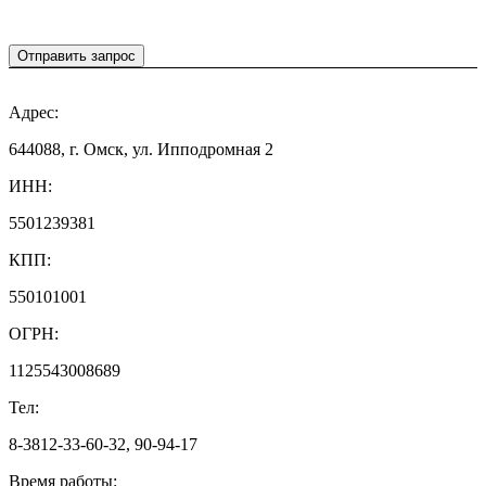
Отправить запрос
Адрес:
644088, г. Омск, ул. Ипподромная 2
ИНН:
5501239381
КПП:
550101001
ОГРН:
1125543008689
Тел:
8-3812-33-60-32, 90-94-17
Время работы: