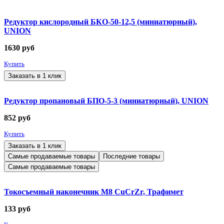
Редуктор кислородный БКО-50-12,5 (миниатюрный),
UNION
1630
руб
Купить
Заказать в 1 клик
Редуктор пропановый БПО-5-3 (миниатюрный), UNION
852
руб
Купить
Заказать в 1 клик
Самые продаваемые товары
Последние товары
Самые продаваемые товары
Токосъемный наконечник М8 CuCrZr, Трафимет
133
руб