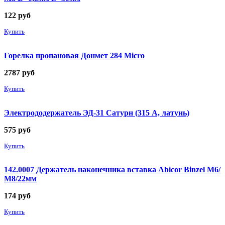
122
руб
Купить
Горелка пропановая Донмет 284 Micro
2787
руб
Купить
Электрододержатель ЭД-31 Сатурн (315 А, латунь)
575
руб
Купить
142.0007 Держатель наконечника вставка Abicor Binzel М6/
М8/22мм
174
руб
Купить