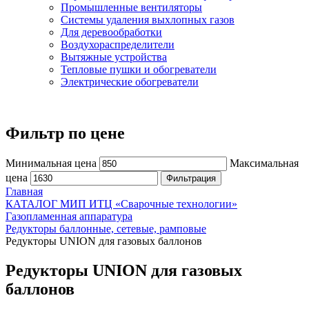
Промышленные вентиляторы
Системы удаления выхлопных газов
Для деревообработки
Воздухораспределители
Вытяжные устройства
Тепловые пушки и обогреватели
Электрические обогреватели
Фильтр по цене
Минимальная цена
Максимальная
цена
Фильтрация
Главная
КАТАЛОГ МИП ИТЦ «Сварочные технологии»
Газопламенная аппаратура
Редукторы баллонные, сетевые, рамповые
Редукторы UNION для газовых баллонов
Редукторы UNION для газовых
баллонов