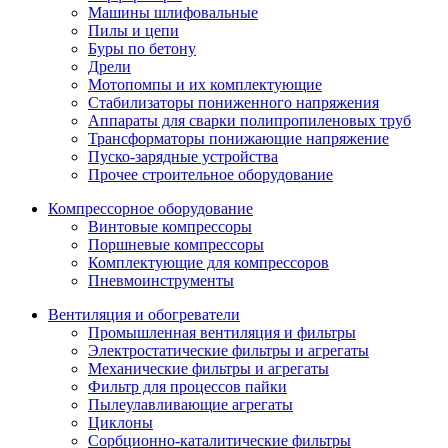
Машины шлифовальные
Пилы и цепи
Буры по бетону
Дрели
Мотопомпы и их комплектующие
Стабилизаторы пониженного напряжения
Аппараты для сварки полипропиленовых труб
Трансформаторы понижающие напряжение
Пуско-зарядные устройства
Прочее строительное оборудование
Компрессорное оборудование
Винтовые компрессоры
Поршневые компрессоры
Комплектующие для компрессоров
Пневмоинструменты
Вентиляция и обогреватели
Промышленная вентиляция и фильтры
Электростатические фильтры и агрегаты
Механические фильтры и агрегаты
Фильтр для процессов пайки
Пылеулавливающие агрегаты
Циклоны
Сорбционно-каталитические фильтры