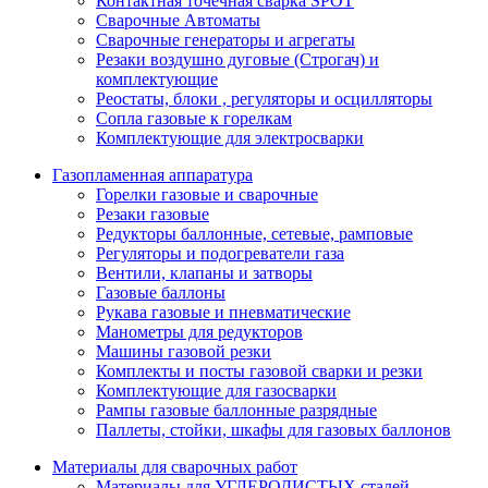
Контактная точечная сварка SPOT
Сварочные Автоматы
Сварочные генераторы и агрегаты
Резаки воздушно дуговые (Строгач) и
комплектующие
Реостаты, блоки , регуляторы и осцилляторы
Сопла газовые к горелкам
Комплектующие для электросварки
Газопламенная аппаратура
Горелки газовые и сварочные
Резаки газовые
Редукторы баллонные, сетевые, рамповые
Регуляторы и подогреватели газа
Вентили, клапаны и затворы
Газовые баллоны
Рукава газовые и пневматические
Манометры для редукторов
Машины газовой резки
Комплекты и посты газовой сварки и резки
Комплектующие для газосварки
Рампы газовые баллонные разрядные
Паллеты, стойки, шкафы для газовых баллонов
Материалы для сварочных работ
Материалы для УГЛЕРОДИСТЫХ сталей