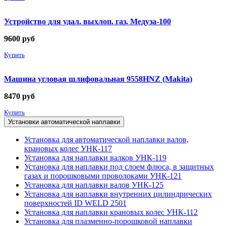
Устройство для удал. выхлоп. газ. Медуза-100
9600
руб
Купить
Машина угловая шлифовальная 9558HNZ (Makita)
8470
руб
Купить
Установки автоматической наплавки
Установка для автоматической наплавки валов,
крановых колес УНК-117
Установка для наплавки валков УНК-119
Установка для наплавки под слоем флюса, в защитных
газах и порошковыми проволоками УНК-121
Установка для наплавки валов УНК-125
Установка для наплавки внутренних цилиндрических
поверхностей ID WELD 2501
Установка для наплавки крановых колес УНК-112
Установка для плазменно-порошковой наплавки