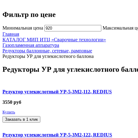
Фильтр по цене
Минимальная цена
Максимальная ц
Главная
КАТАЛОГ МИП ИТЦ «Сварочные технологии»
Газопламенная аппаратура
Редукторы баллонные, сетевые, рамповые
Редукторы УР для углекислотного баллона
Редукторы УР для углекислотного балл
Редуктор углекислотный УР-5-3М2-112, REDIUS
3550
руб
Купить
Заказать в 1 клик
Редуктор углекислотный УР-5-3М2-122, REDIUS