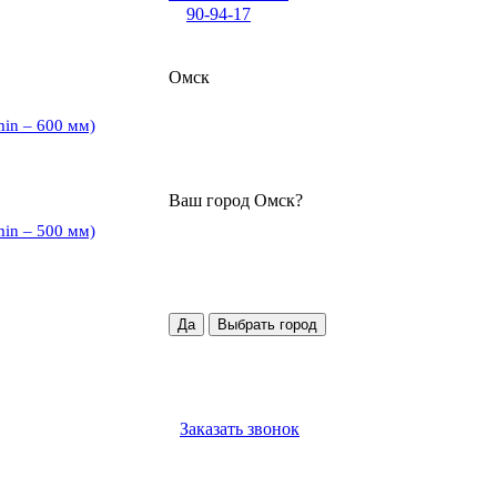
90-94-17
Омск
min – 600 мм)
Ваш город
Омск
?
min – 500 мм)
Да
Выбрать город
Заказать звонок