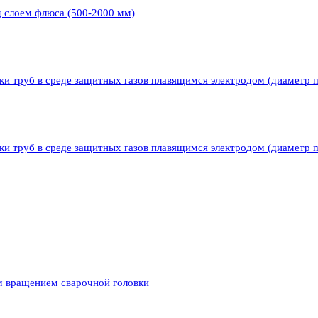
д слоем флюса (500-2000 мм)
ки труб в среде защитных газов плавящимся электродом (диаметр 
ки труб в среде защитных газов плавящимся электродом (диаметр 
м вращением сварочной головки