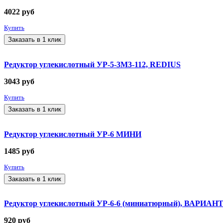
4022
руб
Купить
Заказать в 1 клик
Редуктор углекислотный УР-5-3М3-112, REDIUS
3043
руб
Купить
Заказать в 1 клик
Редуктор углекислотный УР-6 МИНИ
1485
руб
Купить
Заказать в 1 клик
Редуктор углекислотный УР-6-6 (миниатюрный), ВАРИАН
920
руб