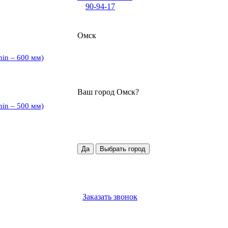
90-94-17
Омск
min – 600 мм)
Ваш город
Омск
?
min – 500 мм)
Да
Выбрать город
Заказать звонок