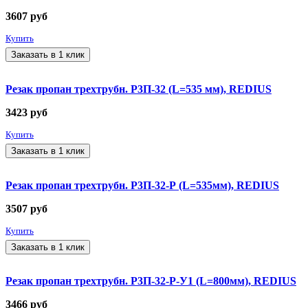
3607
руб
Купить
Заказать в 1 клик
Резак пропан трехтрубн. Р3П-32 (L=535 мм), REDIUS
3423
руб
Купить
Заказать в 1 клик
Резак пропан трехтрубн. Р3П-32-Р (L=535мм), REDIUS
3507
руб
Купить
Заказать в 1 клик
Резак пропан трехтрубн. Р3П-32-Р-У1 (L=800мм), REDIUS
3466
руб