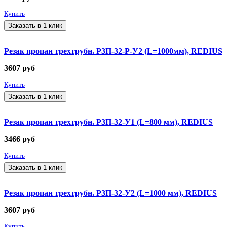
Купить
Заказать в 1 клик
Резак пропан трехтрубн. Р3П-32-Р-У2 (L=1000мм), REDIUS
3607
руб
Купить
Заказать в 1 клик
Резак пропан трехтрубн. Р3П-32-У1 (L=800 мм), REDIUS
3466
руб
Купить
Заказать в 1 клик
Резак пропан трехтрубн. Р3П-32-У2 (L=1000 мм), REDIUS
3607
руб
Купить