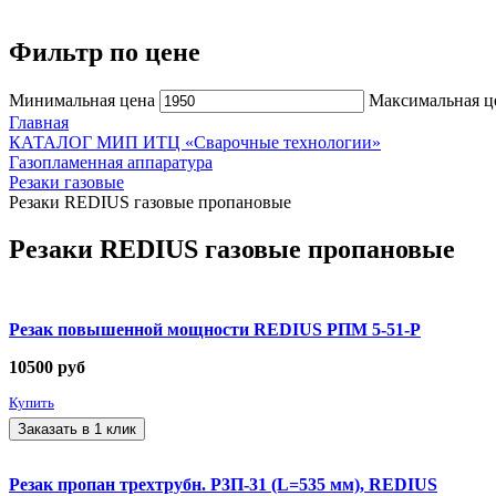
Фильтр по цене
Минимальная цена
Максимальная ц
Главная
КАТАЛОГ МИП ИТЦ «Сварочные технологии»
Газопламенная аппаратура
Резаки газовые
Резаки REDIUS газовые пропановые
Резаки REDIUS газовые пропановые
Резак повышенной мощности REDIUS РПМ 5-51-Р
10500
руб
Купить
Заказать в 1 клик
Резак пропан трехтрубн. Р3П-31 (L=535 мм), REDIUS