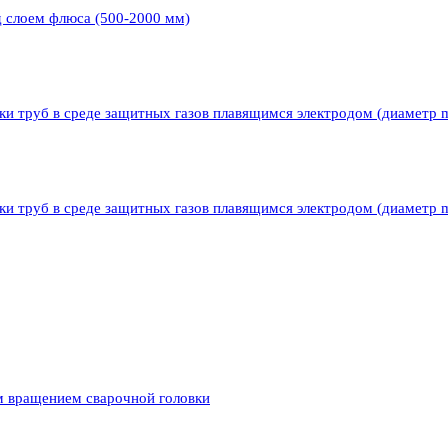
д слоем флюса (500-2000 мм)
ки труб в среде защитных газов плавящимся электродом (диаметр 
ки труб в среде защитных газов плавящимся электродом (диаметр 
м вращением сварочной головки