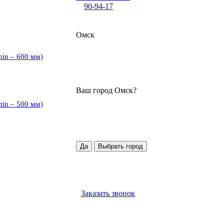
90-94-17
Омск
min – 600 мм)
Ваш город
Омск
?
min – 500 мм)
Да
Выбрать город
Заказать звонок