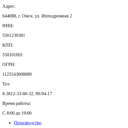
Адрес:
644088, г. Омск, ул. Ипподромная 2
ИНН:
5501239381
КПП:
550101001
ОГРН:
1125543008689
Тел:
8-3812-33-60-32, 90-94-17
Время работы:
С 8:00 до 19:00
Производство