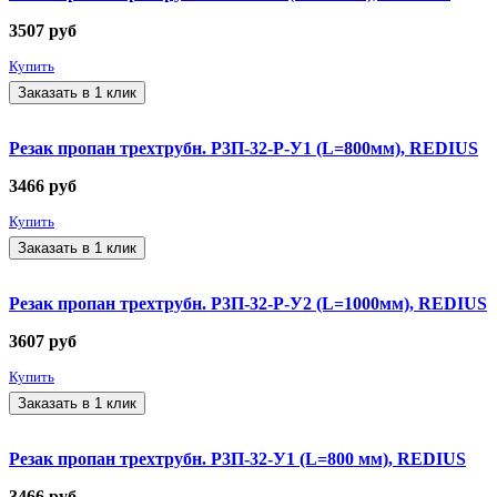
3507
руб
Купить
Заказать в 1 клик
Резак пропан трехтрубн. Р3П-32-Р-У1 (L=800мм), REDIUS
3466
руб
Купить
Заказать в 1 клик
Резак пропан трехтрубн. Р3П-32-Р-У2 (L=1000мм), REDIUS
3607
руб
Купить
Заказать в 1 клик
Резак пропан трехтрубн. Р3П-32-У1 (L=800 мм), REDIUS
3466
руб