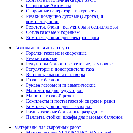
Контактная точечная сварка SPOT
Сварочные Автоматы
Сварочные генераторы и агрегаты
Резаки воздушно дуговые (Строгач) и
комплектующие
Реостаты, блоки , регуляторы и осцилляторы
Сопла газовые к горелкам
Комплектующие для электросварки
Газопламенная аппаратура
Горелки газовые и сварочные
Резаки газовые
Редукторы баллонные, сетевые, рамповые
Регуляторы и подогреватели газа
Вентили, клапаны и затворы
Газовые баллоны
Рукава газовые и пневматические
Манометры для редукторов
Машины газовой резки
Комплекты и посты газовой сварки и резки
Комплектующие для газосварки
Рампы газовые баллонные разрядные
Паллеты, стойки, шкафы для газовых баллонов
Материалы для сварочных работ
Материалы для УГЛЕРОДИСТЫХ сталей