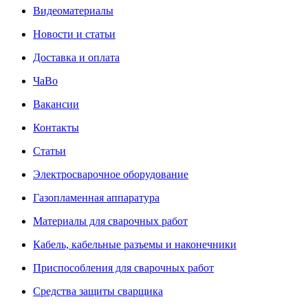
Видеоматериалы
Новости и статьи
Доставка и оплата
ЧаВо
Вакансии
Контакты
Статьи
Электросварочное оборудование
Газопламенная аппаратура
Материалы для сварочных работ
Кабель, кабельные разъемы и наконечники
Приспособления для сварочных работ
Средства защиты сварщика