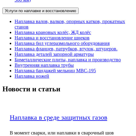
Услуги по наплавке и восстановлению
Наплавка валов, валков, опорных катков, прокатных
станов
Наплавка крановых колёс, ЖД колёс
Наплавка и восстановление шнеков
Наплавка бил углеразмольного оборудования
Наплавка фланцев, патрубков, втулок, штуцеров.
Наплавка деталей запорной арматуры
Биметаллические плиты, наплавка и производство
Внутренняя наплавка трубы
Наплавка бандажей мельниц МВС-195
Наплавка ножей
Новости и статьи
Наплавка в среде защитных газов
В момент сварки, или наплавки в сварочный шов