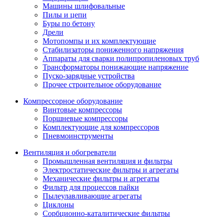
Машины шлифовальные
Пилы и цепи
Буры по бетону
Дрели
Мотопомпы и их комплектующие
Стабилизаторы пониженного напряжения
Аппараты для сварки полипропиленовых труб
Трансформаторы понижающие напряжение
Пуско-зарядные устройства
Прочее строительное оборудование
Компрессорное оборудование
Винтовые компрессоры
Поршневые компрессоры
Комплектующие для компрессоров
Пневмоинструменты
Вентиляция и обогреватели
Промышленная вентиляция и фильтры
Электростатические фильтры и агрегаты
Механические фильтры и агрегаты
Фильтр для процессов пайки
Пылеулавливающие агрегаты
Циклоны
Сорбционно-каталитические фильтры