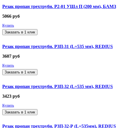
Резак пропан трехтрубн. Р2-01 УШл П (200 мм), БАМЗ
5066
руб
Купить
Заказать в 1 клик
Резак пропан трехтрубн. Р3П-31 (L=535 мм), REDIUS
3607
руб
Купить
Заказать в 1 клик
Резак пропан трехтрубн. Р3П-32 (L=535 мм), REDIUS
3423
руб
Купить
Заказать в 1 клик
Резак пропан трехтрубн. Р3П-32-Р (L=535мм), REDIUS