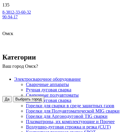
8-3812-33-60-32
90-94-17
Омск
Категории
Ваш город
Омск
?
Электросварочное оборудование
Сварочные аппараты
Ручная дуговая сварка
Сварочные полуавтоматы
Да
Выбрать город
Аргонодуговая сварка
Горелки для сварки в среде защитных газов
Горелки для Полуавтоматической MIG сварки
Горелки для Аргонодуговой TIG сварки
Плазматроны, их комплектующие и Прочее
Воздушно-дуговая строжка и резка (CUT)