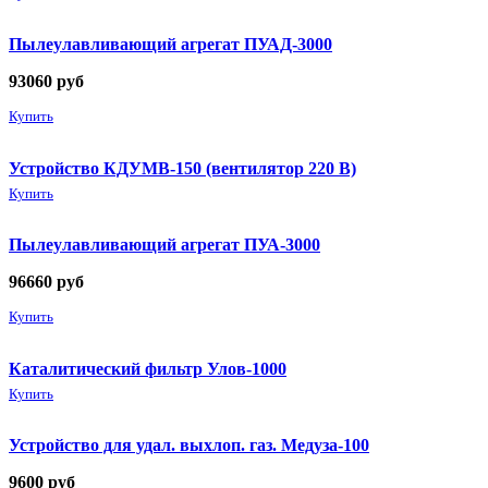
Пылеулавливающий агрегат ПУАД-3000
93060
руб
Купить
Устройство КДУМВ-150 (вентилятор 220 В)
Купить
Пылеулавливающий агрегат ПУА-3000
96660
руб
Купить
Каталитический фильтр Улов-1000
Купить
Устройство для удал. выхлоп. газ. Медуза-100
9600
руб