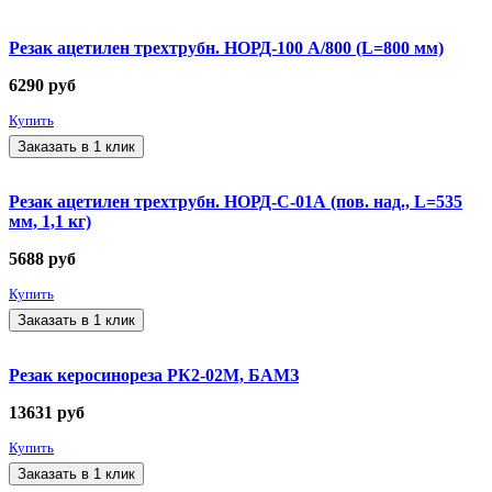
Резак ацетилен трехтрубн. НОРД-100 А/800 (L=800 мм)
6290
руб
Купить
Заказать в 1 клик
Резак ацетилен трехтрубн. НОРД-С-01А (пов. над., L=535
мм, 1,1 кг)
5688
руб
Купить
Заказать в 1 клик
Резак керосинореза РК2-02М, БАМЗ
13631
руб
Купить
Заказать в 1 клик