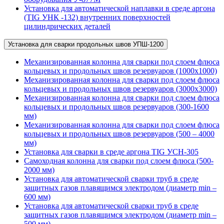
Установка для автоматической наплавки в среде аргона
(TIG УНК -132) внутренних поверхностей
цилиндрических деталей
Установка для сварки продольных швов УПШ-1200
Механизированная колонна для сварки под слоем флюса
кольцевых и продольных швов резервуаров (1000х1000)
Механизированная колонна для сварки под слоем флюса
кольцевых и продольных швов резервуаров (3000х3000)
Механизированная колонна для сварки под слоем флюса
кольцевых и продольных швов резервуаров (300-1600
мм)
Механизированная колонна для сварки под слоем флюса
кольцевых и продольных швов резервуаров (500 – 4000
мм)
Установка для сварки в среде аргона TIG УСН-305
Самоходная колонна для сварки под слоем флюса (500-
2000 мм)
Установка для автоматической сварки труб в среде
защитных газов плавящимся электродом (диаметр min –
600 мм)
Установка для автоматической сварки труб в среде
защитных газов плавящимся электродом (диаметр min –
500 мм)