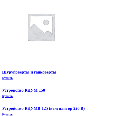
Шуруповерты и гайковерты
Купить
Устройство КДУМ-150
Купить
Устройство КДУМВ-125 (вентилятор 220 В)
Купить