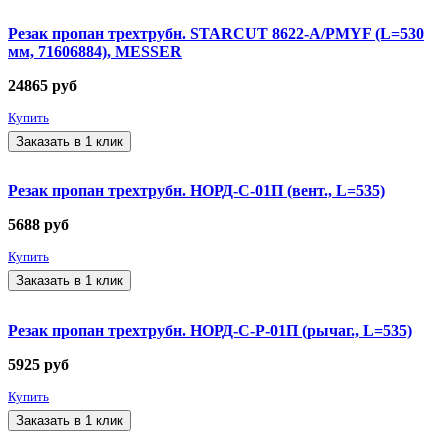
Резак пропан трехтрубн. STARCUT 8622-A/PMYF (L=530
мм, 71606884), MESSER
24865
руб
Купить
Заказать в 1 клик
Резак пропан трехтрубн. НОРД-С-01П (вент., L=535)
5688
руб
Купить
Заказать в 1 клик
Резак пропан трехтрубн. НОРД-С-Р-01П (рычаг., L=535)
5925
руб
Купить
Заказать в 1 клик