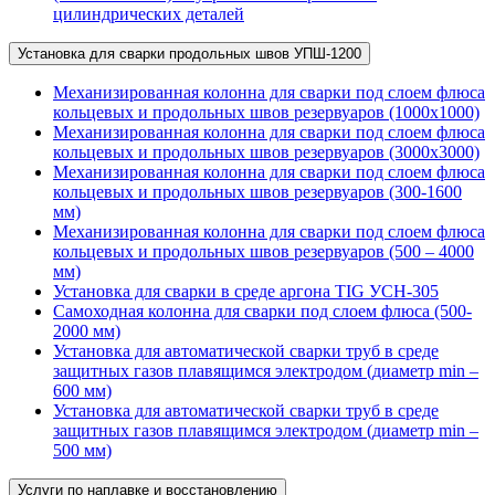
цилиндрических деталей
Установка для сварки продольных швов УПШ-1200
Механизированная колонна для сварки под слоем флюса
кольцевых и продольных швов резервуаров (1000х1000)
Механизированная колонна для сварки под слоем флюса
кольцевых и продольных швов резервуаров (3000х3000)
Механизированная колонна для сварки под слоем флюса
кольцевых и продольных швов резервуаров (300-1600
мм)
Механизированная колонна для сварки под слоем флюса
кольцевых и продольных швов резервуаров (500 – 4000
мм)
Установка для сварки в среде аргона TIG УСН-305
Самоходная колонна для сварки под слоем флюса (500-
2000 мм)
Установка для автоматической сварки труб в среде
защитных газов плавящимся электродом (диаметр min –
600 мм)
Установка для автоматической сварки труб в среде
защитных газов плавящимся электродом (диаметр min –
500 мм)
Услуги по наплавке и восстановлению