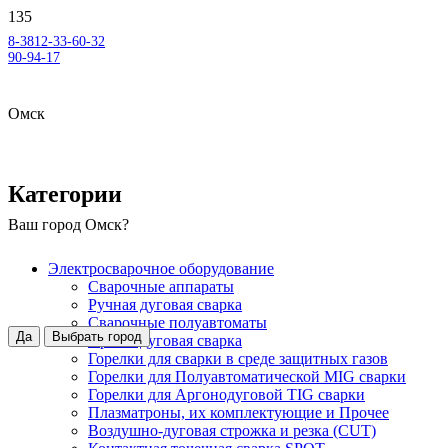
8-3812-33-60-32
90-94-17
Омск
Категории
Ваш город
Омск
?
Электросварочное оборудование
Сварочные аппараты
Ручная дуговая сварка
Сварочные полуавтоматы
Да
Выбрать город
Аргонодуговая сварка
Горелки для сварки в среде защитных газов
Горелки для Полуавтоматической MIG сварки
Горелки для Аргонодуговой TIG сварки
Плазматроны, их комплектующие и Прочее
Воздушно-дуговая строжка и резка (CUT)