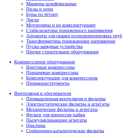
Машины шлифовальные
Пилы и цепи
Буры по бетону
Дрели
Мотопомпы и их комплектующие
Стабилизаторы пониженного напряжения
Аппараты для сварки полипропиленовых труб
Трансформаторы понижающие напряжение
Пуско-зарядные устройства
Прочее строительное оборудование
Компрессорное оборудование
Винтовые компрессоры
Поршневые компрессоры
Комплектующие для компрессоров
Пневмоинструменты
Вентиляция и обогреватели
Промышленная вентиляция и фильтры
Электростатические фильтры и агрегаты
Механические фильтры и агрегаты
Фильтр для процессов пайки
Пылеулавливающие агрегаты
Циклоны
Сорбционно-каталитические фильтры