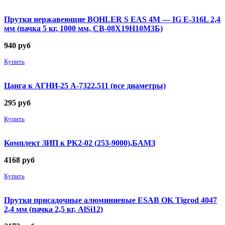
Прутки нержавеющие BOHLER S EAS 4M — IG E-316L 2,4
мм (пачка 5 кг, 1000 мм, СВ-08Х19Н10М3Б)
940
руб
Купить
Цанга к АГНИ-25 А-7322.511 (все диаметры)
295
руб
Купить
Комплект ЗИП к РК2-02 (253-9000),БАМЗ
4168
руб
Купить
Прутки присадочные алюминиевые ESAB OK Tigrod 4047
2,4 мм (пачка 2,5 кг, AlSi12)