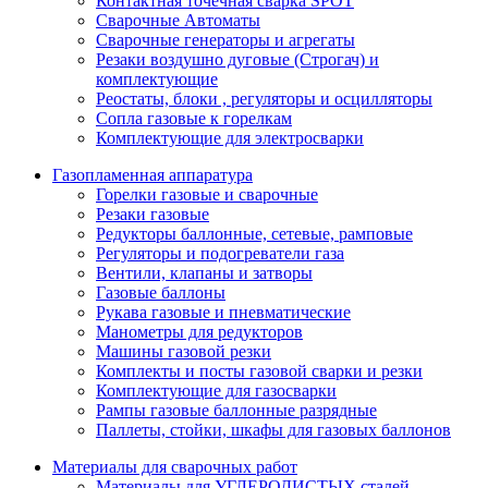
Контактная точечная сварка SPOT
Сварочные Автоматы
Сварочные генераторы и агрегаты
Резаки воздушно дуговые (Строгач) и
комплектующие
Реостаты, блоки , регуляторы и осцилляторы
Сопла газовые к горелкам
Комплектующие для электросварки
Газопламенная аппаратура
Горелки газовые и сварочные
Резаки газовые
Редукторы баллонные, сетевые, рамповые
Регуляторы и подогреватели газа
Вентили, клапаны и затворы
Газовые баллоны
Рукава газовые и пневматические
Манометры для редукторов
Машины газовой резки
Комплекты и посты газовой сварки и резки
Комплектующие для газосварки
Рампы газовые баллонные разрядные
Паллеты, стойки, шкафы для газовых баллонов
Материалы для сварочных работ
Материалы для УГЛЕРОДИСТЫХ сталей