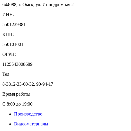
644088, г. Омск, ул. Ипподромная 2
ИНН:
5501239381
КПП:
550101001
ОГРН:
1125543008689
Тел:
8-3812-33-60-32, 90-94-17
Время работы:
С 8:00 до 19:00
Производство
Видеоматериалы