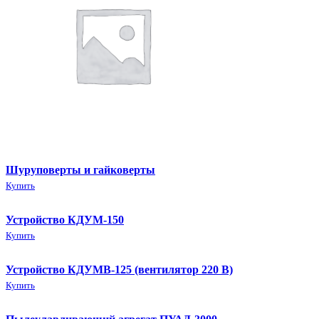
Шуруповерты и гайковерты
Купить
Устройство КДУМ-150
Купить
Устройство КДУМВ-125 (вентилятор 220 В)
Купить