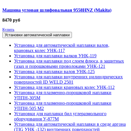
Машина угловая шлифовальная 9558HNZ (Makita)
8470
руб
Купить
Установки автоматической наплавки
Установка для автоматической наплавки валов,
крановых колес УНК-117
Установка для наплавки валков УНК-119
Установка для наплавки под слоем флюса, в защитных
газах и порошковыми проволоками УНК-121
Установка для наплавки валов УНК-125
Установка для наплавки внутренних цилиндрических
поверхностей ID WELD 2501
Установка для наплавки крановых колес УНК-112
Установка для плазменно-порошковой наплавки
УППН-305М
Установка для плазменно-порошковой наплавки
УППН-505 М2
Установки для наплавки бил углеразмольного
оборудования У-877М
Установка для автоматической наплавки в среде аргона
(TIG УНК -132) внутренних поверхностей