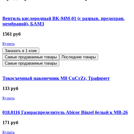
Вентиль кислородный ВК-94М-01 (с разрыв. предохран.
мембраной), БАМЗ
1561
руб
Купить
Заказать в 1 клик
Самые продаваемые товары
Последние товары
Самые продаваемые товары
Токосъемный наконечник М8 CuCrZr, Трафимет
133
руб
Купить
018.0116 Газораспределитель Abicor Binzel белый к MB-26
171
руб
Купить