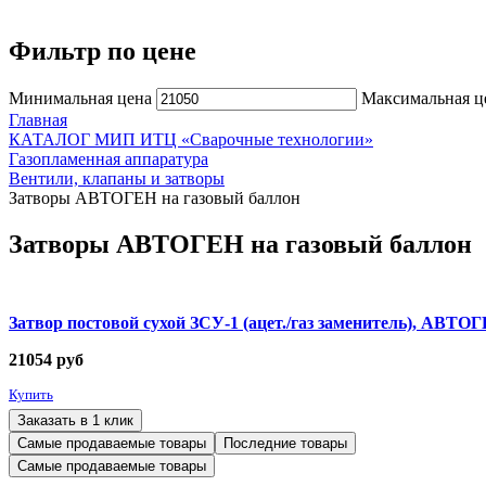
Фильтр по цене
Минимальная цена
Максимальная ц
Главная
КАТАЛОГ МИП ИТЦ «Сварочные технологии»
Газопламенная аппаратура
Вентили, клапаны и затворы
Затворы АВТОГЕН на газовый баллон
Затворы АВТОГЕН на газовый баллон
Затвор постовой сухой ЗСУ-1 (ацет./газ заменитель), АВТО
21054
руб
Купить
Заказать в 1 клик
Самые продаваемые товары
Последние товары
Самые продаваемые товары