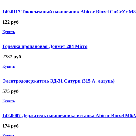
140.0117 Токосъемный наконечник Abicor Binzel CuCrZr М
122
руб
Купить
Горелка пропановая Донмет 284 Micro
2787
руб
Купить
Электрододержатель ЭД-31 Сатурн (315 А, латунь)
575
руб
Купить
142.0007 Держатель наконечника вставка Abicor Binzel М6
174
руб
Купить