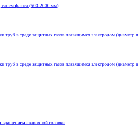
д слоем флюса (500-2000 мм)
ки труб в среде защитных газов плавящимся электродом (диаметр 
ки труб в среде защитных газов плавящимся электродом (диаметр 
м вращением сварочной головки