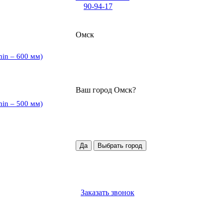
90-94-17
Омск
min – 600 мм)
Ваш город
Омск
?
min – 500 мм)
Да
Выбрать город
Заказать звонок