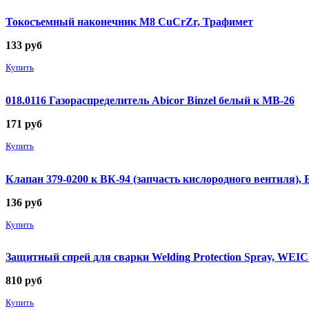
Токосъемный наконечник М8 CuCrZr, Трафимет
133
руб
Купить
018.0116 Газораспределитель Abicor Binzel белый к MB-26
171
руб
Купить
Клапан 379-0200 к ВК-94 (запчасть кислородного вентиля),
136
руб
Купить
Защитный спрей для сварки Welding Protection Spray, WEICO
810
руб
Купить