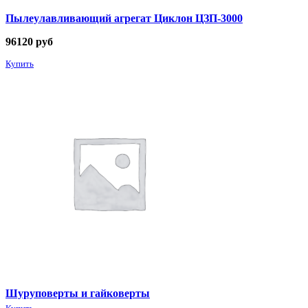
Пылеулавливающий агрегат Циклон ЦЗП-3000
96120
руб
Купить
Шуруповерты и гайковерты