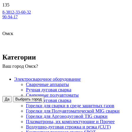
8-3812-33-60-32
90-94-17
Омск
Категории
Ваш город
Омск
?
Электросварочное оборудование
Сварочные аппараты
Ручная дуговая сварка
Сварочные полуавтоматы
Да
Выбрать город
Аргонодуговая сварка
Горелки для сварки в среде защитных газов
Горелки для Полуавтоматической MIG сварки
Горелки для Аргонодуговой TIG сварки
Плазматроны, их комплектующие и Прочее
Воздушно-дуговая строжка и резка (CUT)