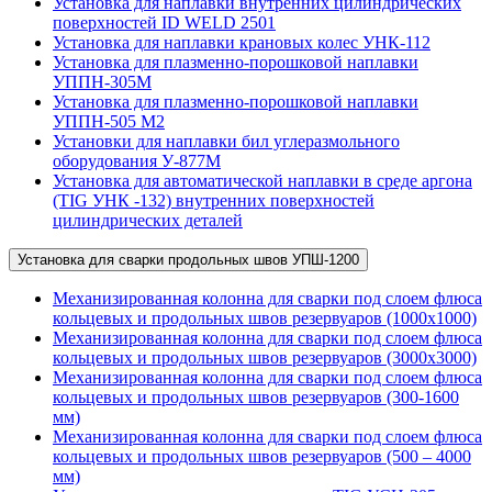
Установка для наплавки внутренних цилиндрических
поверхностей ID WELD 2501
Установка для наплавки крановых колес УНК-112
Установка для плазменно-порошковой наплавки
УППН-305М
Установка для плазменно-порошковой наплавки
УППН-505 М2
Установки для наплавки бил углеразмольного
оборудования У-877М
Установка для автоматической наплавки в среде аргона
(TIG УНК -132) внутренних поверхностей
цилиндрических деталей
Установка для сварки продольных швов УПШ-1200
Механизированная колонна для сварки под слоем флюса
кольцевых и продольных швов резервуаров (1000х1000)
Механизированная колонна для сварки под слоем флюса
кольцевых и продольных швов резервуаров (3000х3000)
Механизированная колонна для сварки под слоем флюса
кольцевых и продольных швов резервуаров (300-1600
мм)
Механизированная колонна для сварки под слоем флюса
кольцевых и продольных швов резервуаров (500 – 4000
мм)