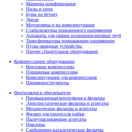
Машины шлифовальные
Пилы и цепи
Буры по бетону
Дрели
Мотопомпы и их комплектующие
Стабилизаторы пониженного напряжения
Аппараты для сварки полипропиленовых труб
Трансформаторы понижающие напряжение
Пуско-зарядные устройства
Прочее строительное оборудование
Компрессорное оборудование
Винтовые компрессоры
Поршневые компрессоры
Комплектующие для компрессоров
Пневмоинструменты
Вентиляция и обогреватели
Промышленная вентиляция и фильтры
Электростатические фильтры и агрегаты
Механические фильтры и агрегаты
Фильтр для процессов пайки
Пылеулавливающие агрегаты
Циклоны
Сорбционно-каталитические фильтры