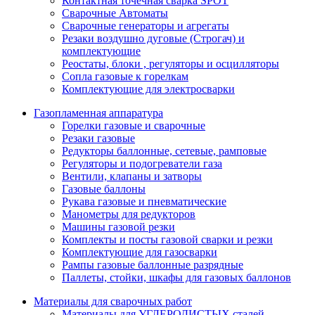
Контактная точечная сварка SPOT
Сварочные Автоматы
Сварочные генераторы и агрегаты
Резаки воздушно дуговые (Строгач) и
комплектующие
Реостаты, блоки , регуляторы и осцилляторы
Сопла газовые к горелкам
Комплектующие для электросварки
Газопламенная аппаратура
Горелки газовые и сварочные
Резаки газовые
Редукторы баллонные, сетевые, рамповые
Регуляторы и подогреватели газа
Вентили, клапаны и затворы
Газовые баллоны
Рукава газовые и пневматические
Манометры для редукторов
Машины газовой резки
Комплекты и посты газовой сварки и резки
Комплектующие для газосварки
Рампы газовые баллонные разрядные
Паллеты, стойки, шкафы для газовых баллонов
Материалы для сварочных работ
Материалы для УГЛЕРОДИСТЫХ сталей