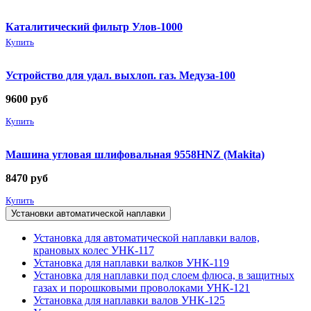
Каталитический фильтр Улов-1000
Купить
Устройство для удал. выхлоп. газ. Медуза-100
9600
руб
Купить
Машина угловая шлифовальная 9558HNZ (Makita)
8470
руб
Купить
Установки автоматической наплавки
Установка для автоматической наплавки валов,
крановых колес УНК-117
Установка для наплавки валков УНК-119
Установка для наплавки под слоем флюса, в защитных
газах и порошковыми проволоками УНК-121
Установка для наплавки валов УНК-125