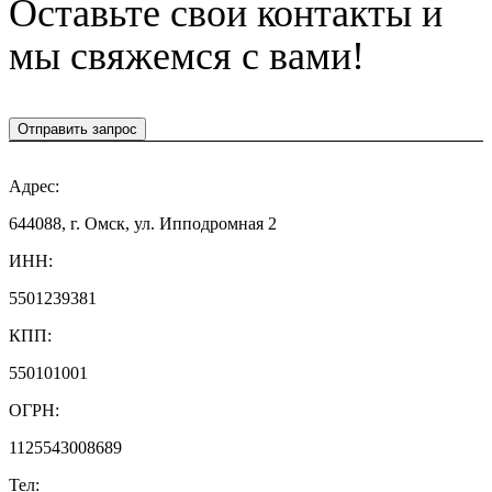
Оставьте свои контакты и
мы свяжемся с вами!
Отправить запрос
Адрес:
644088, г. Омск, ул. Ипподромная 2
ИНН:
5501239381
КПП:
550101001
ОГРН:
1125543008689
Тел: