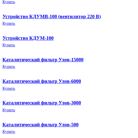
Купить
Устройство КДУМВ-100 (вентилятор 220 В)
Купить
Устройство КДУМ-100
Купить
Каталитический фильтр Улов-15000
Купить
Каталитический фильтр Улов-6000
Купить
Каталитический фильтр Улов-3000
Купить
Каталитический фильтр Улов-500
Купить