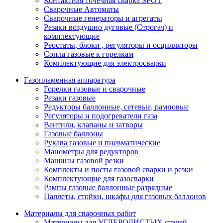
Контактная точечная сварка SPOT
Сварочные Автоматы
Сварочные генераторы и агрегаты
Резаки воздушно дуговые (Строгач) и
комплектующие
Реостаты, блоки , регуляторы и осцилляторы
Сопла газовые к горелкам
Комплектующие для электросварки
Газопламенная аппаратура
Горелки газовые и сварочные
Резаки газовые
Редукторы баллонные, сетевые, рамповые
Регуляторы и подогреватели газа
Вентили, клапаны и затворы
Газовые баллоны
Рукава газовые и пневматические
Манометры для редукторов
Машины газовой резки
Комплекты и посты газовой сварки и резки
Комплектующие для газосварки
Рампы газовые баллонные разрядные
Паллеты, стойки, шкафы для газовых баллонов
Материалы для сварочных работ
Материалы для УГЛЕРОДИСТЫХ сталей