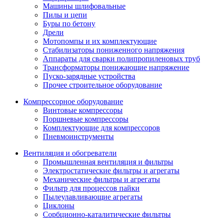
Машины шлифовальные
Пилы и цепи
Буры по бетону
Дрели
Мотопомпы и их комплектующие
Стабилизаторы пониженного напряжения
Аппараты для сварки полипропиленовых труб
Трансформаторы понижающие напряжение
Пуско-зарядные устройства
Прочее строительное оборудование
Компрессорное оборудование
Винтовые компрессоры
Поршневые компрессоры
Комплектующие для компрессоров
Пневмоинструменты
Вентиляция и обогреватели
Промышленная вентиляция и фильтры
Электростатические фильтры и агрегаты
Механические фильтры и агрегаты
Фильтр для процессов пайки
Пылеулавливающие агрегаты
Циклоны
Сорбционно-каталитические фильтры