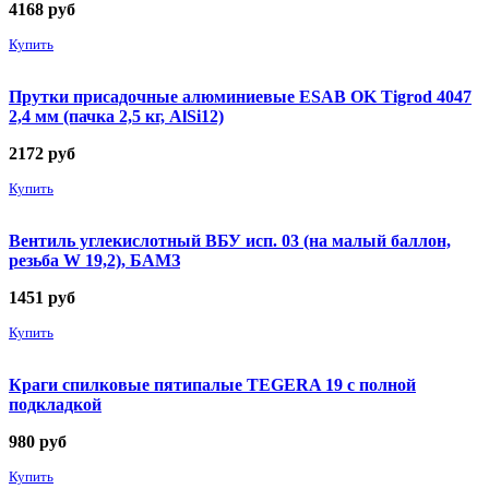
4168
руб
Купить
Прутки присадочные алюминиевые ESAB OK Tigrod 4047
2,4 мм (пачка 2,5 кг, AlSi12)
2172
руб
Купить
Вентиль углекислотный ВБУ исп. 03 (на малый баллон,
резьба W 19,2), БАМЗ
1451
руб
Купить
Краги спилковые пятипалые TEGERA 19 с полной
подкладкой
980
руб
Купить