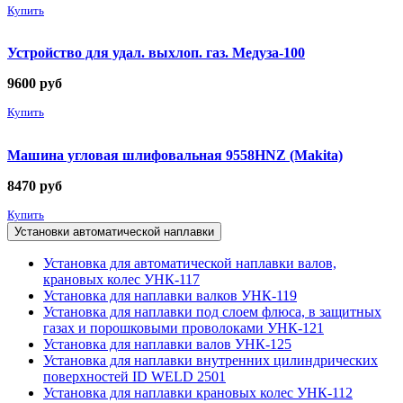
Купить
Устройство для удал. выхлоп. газ. Медуза-100
9600
руб
Купить
Машина угловая шлифовальная 9558HNZ (Makita)
8470
руб
Купить
Установки автоматической наплавки
Установка для автоматической наплавки валов,
крановых колес УНК-117
Установка для наплавки валков УНК-119
Установка для наплавки под слоем флюса, в защитных
газах и порошковыми проволоками УНК-121
Установка для наплавки валов УНК-125
Установка для наплавки внутренних цилиндрических
поверхностей ID WELD 2501
Установка для наплавки крановых колес УНК-112