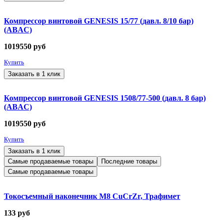
Компрессор винтовой GENESIS 15/77 (давл. 8/10 бар)
(ABAC)
1019550
руб
Купить
Заказать в 1 клик
Компрессор винтовой GENESIS 1508/77-500 (давл. 8 бар)
(ABAC)
1019550
руб
Купить
Заказать в 1 клик
Самые продаваемые товары
Последние товары
Самые продаваемые товары
Токосъемный наконечник М8 CuCrZr, Трафимет
133
руб