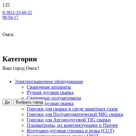
8-3812-33-60-32
90-94-17
Омск
Категории
Ваш город
Омск
?
Электросварочное оборудование
Сварочные аппараты
Ручная дуговая сварка
Сварочные полуавтоматы
Да
Выбрать город
Аргонодуговая сварка
Горелки для сварки в среде защитных газов
Горелки для Полуавтоматической MIG сварки
Горелки для Аргонодуговой TIG сварки
Плазматроны, их комплектующие и Прочее
Воздушно-дуговая строжка и резка (CUT)