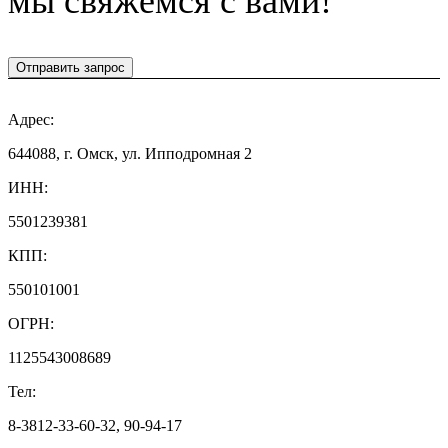
мы свяжемся с вами!
Отправить запрос
Адрес:
644088, г. Омск, ул. Ипподромная 2
ИНН:
5501239381
КПП:
550101001
ОГРН:
1125543008689
Тел:
8-3812-33-60-32, 90-94-17