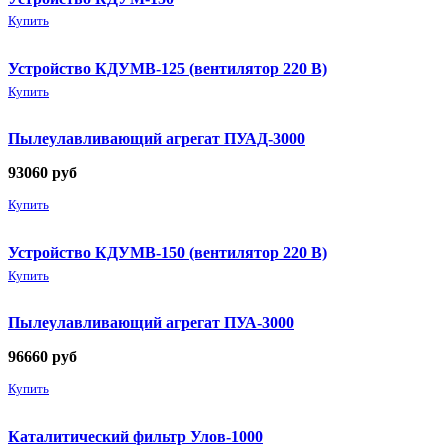
Купить
Устройство КДУМВ-125 (вентилятор 220 В)
Купить
Пылеулавливающий агрегат ПУАД-3000
93060
руб
Купить
Устройство КДУМВ-150 (вентилятор 220 В)
Купить
Пылеулавливающий агрегат ПУА-3000
96660
руб
Купить
Каталитический фильтр Улов-1000