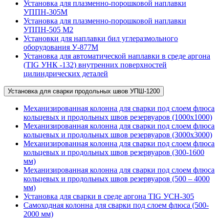
Установка для плазменно-порошковой наплавки
УППН-305М
Установка для плазменно-порошковой наплавки
УППН-505 М2
Установки для наплавки бил углеразмольного
оборудования У-877М
Установка для автоматической наплавки в среде аргона
(TIG УНК -132) внутренних поверхностей
цилиндрических деталей
Установка для сварки продольных швов УПШ-1200
Механизированная колонна для сварки под слоем флюса
кольцевых и продольных швов резервуаров (1000х1000)
Механизированная колонна для сварки под слоем флюса
кольцевых и продольных швов резервуаров (3000х3000)
Механизированная колонна для сварки под слоем флюса
кольцевых и продольных швов резервуаров (300-1600
мм)
Механизированная колонна для сварки под слоем флюса
кольцевых и продольных швов резервуаров (500 – 4000
мм)
Установка для сварки в среде аргона TIG УСН-305
Самоходная колонна для сварки под слоем флюса (500-
2000 мм)