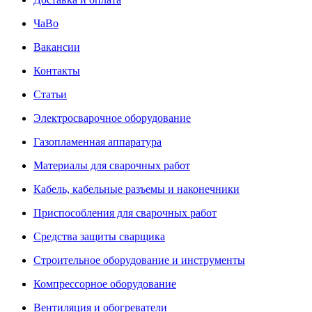
ЧаВо
Вакансии
Контакты
Статьи
Электросварочное оборудование
Газопламенная аппаратура
Материалы для сварочных работ
Кабель, кабельные разъемы и наконечники
Приспособления для сварочных работ
Средства защиты сварщика
Строительное оборудование и инструменты
Компрессорное оборудование
Вентиляция и обогреватели