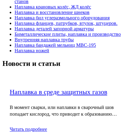
станов
Наплавка крановых колёс, ЖД колёс
Наплавка и восстановление шнеков
Наплавка бил углеразмольного оборудования
Наплавка фланцев, патрубков, втулок, штуцеров.
Наплавка деталей запорной арматуры
Биметаллические плиты, наплавка и производство
Внутренняя наплавка трубы
Наплавка бандажей мельниц МВС-195
Наплавка ножей
Новости и статьи
Наплавка в среде защитных газов
В момент сварки, или наплавки в сварочный шов
попадает кислород, что приводит к образованию…
Читать подробнее