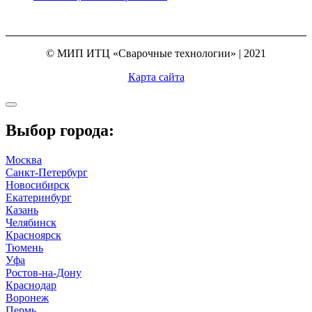
© МИП ИТЦ «Сварочные технологии» | 2021
Карта сайта
Выбор города:
Москва
Санкт-Петербург
Новосибирск
Екатеринбург
Казань
Челябинск
Красноярск
Тюмень
Уфа
Ростов-на-Дону
Краснодар
Воронеж
Пермь