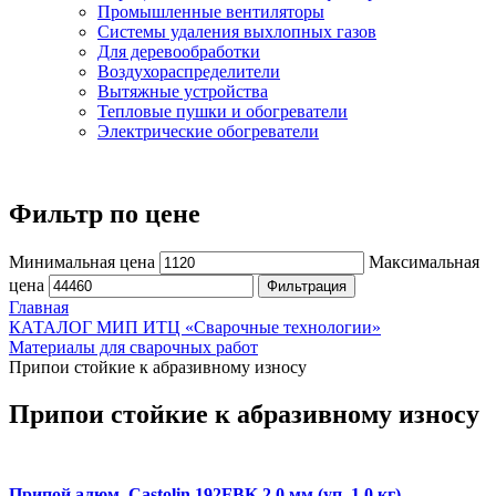
Промышленные вентиляторы
Системы удаления выхлопных газов
Для деревообработки
Воздухораспределители
Вытяжные устройства
Тепловые пушки и обогреватели
Электрические обогреватели
Фильтр по цене
Минимальная цена
Максимальная
цена
Фильтрация
Главная
КАТАЛОГ МИП ИТЦ «Сварочные технологии»
Материалы для сварочных работ
Припои стойкие к абразивному износу
Припои стойкие к абразивному износу
Припой алюм. Castolin 192FBK 2,0 мм (уп. 1,0 кг)