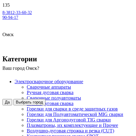
8-3812-33-60-32
90-94-17
Омск
Категории
Ваш город
Омск
?
Электросварочное оборудование
Сварочные аппараты
Ручная дуговая сварка
Сварочные полуавтоматы
Да
Выбрать город
Аргонодуговая сварка
Горелки для сварки в среде защитных газов
Горелки для Полуавтоматической MIG сварки
Горелки для Аргонодуговой TIG сварки
Плазматроны, их комплектующие и Прочее
Воздушно-дуговая строжка и резка (CUT)