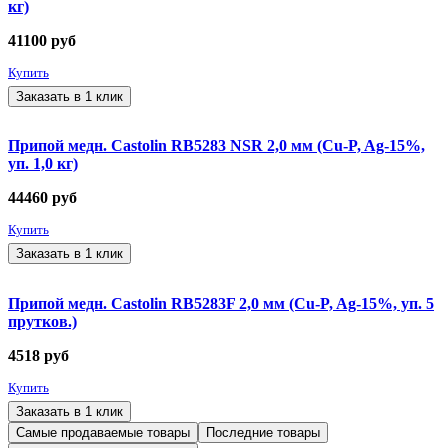
кг)
41100
руб
Купить
Заказать в 1 клик
Припой медн. Castolin RB5283 NSR 2,0 мм (Cu-P, Ag-15%,
уп. 1,0 кг)
44460
руб
Купить
Заказать в 1 клик
Припой медн. Castolin RB5283F 2,0 мм (Cu-P, Ag-15%, уп. 5
прутков.)
4518
руб
Купить
Заказать в 1 клик
Самые продаваемые товары
Последние товары