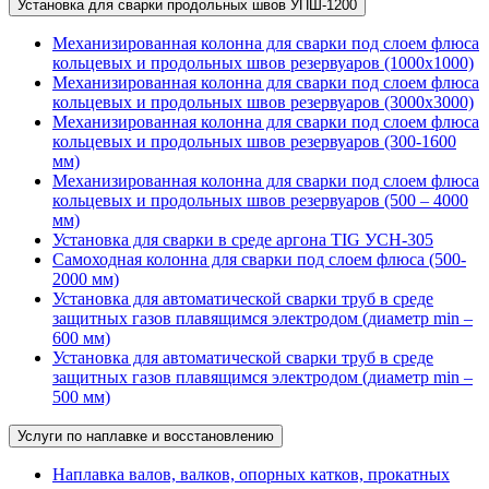
Установка для сварки продольных швов УПШ-1200
Механизированная колонна для сварки под слоем флюса
кольцевых и продольных швов резервуаров (1000х1000)
Механизированная колонна для сварки под слоем флюса
кольцевых и продольных швов резервуаров (3000х3000)
Механизированная колонна для сварки под слоем флюса
кольцевых и продольных швов резервуаров (300-1600
мм)
Механизированная колонна для сварки под слоем флюса
кольцевых и продольных швов резервуаров (500 – 4000
мм)
Установка для сварки в среде аргона TIG УСН-305
Самоходная колонна для сварки под слоем флюса (500-
2000 мм)
Установка для автоматической сварки труб в среде
защитных газов плавящимся электродом (диаметр min –
600 мм)
Установка для автоматической сварки труб в среде
защитных газов плавящимся электродом (диаметр min –
500 мм)
Услуги по наплавке и восстановлению
Наплавка валов, валков, опорных катков, прокатных