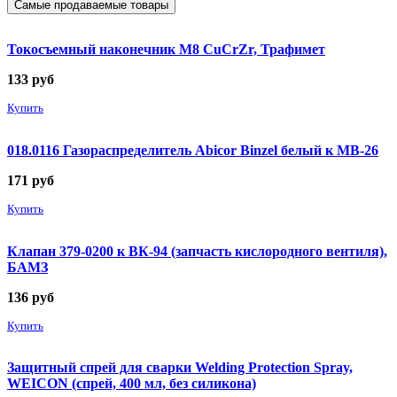
Самые продаваемые товары
Токосъемный наконечник М8 CuCrZr, Трафимет
133
руб
Купить
018.0116 Газораспределитель Abicor Binzel белый к MB-26
171
руб
Купить
Клапан 379-0200 к ВК-94 (запчасть кислородного вентиля),
БАМЗ
136
руб
Купить
Защитный спрей для сварки Welding Protection Spray,
WEICON (спрей, 400 мл, без силикона)