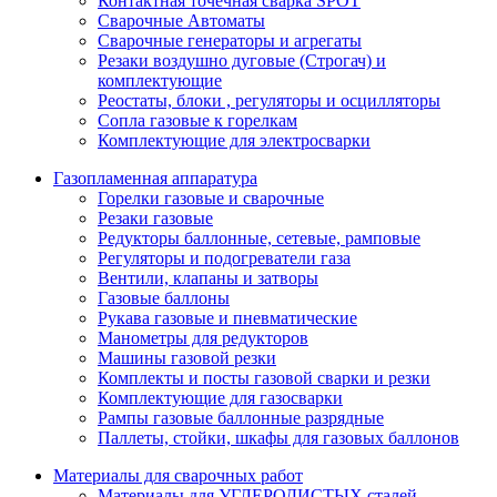
Контактная точечная сварка SPOT
Сварочные Автоматы
Сварочные генераторы и агрегаты
Резаки воздушно дуговые (Строгач) и
комплектующие
Реостаты, блоки , регуляторы и осцилляторы
Сопла газовые к горелкам
Комплектующие для электросварки
Газопламенная аппаратура
Горелки газовые и сварочные
Резаки газовые
Редукторы баллонные, сетевые, рамповые
Регуляторы и подогреватели газа
Вентили, клапаны и затворы
Газовые баллоны
Рукава газовые и пневматические
Манометры для редукторов
Машины газовой резки
Комплекты и посты газовой сварки и резки
Комплектующие для газосварки
Рампы газовые баллонные разрядные
Паллеты, стойки, шкафы для газовых баллонов
Материалы для сварочных работ
Материалы для УГЛЕРОДИСТЫХ сталей