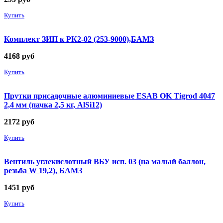
Купить
Комплект ЗИП к РК2-02 (253-9000),БАМЗ
4168
руб
Купить
Прутки присадочные алюминиевые ESAB OK Tigrod 4047
2,4 мм (пачка 2,5 кг, AlSi12)
2172
руб
Купить
Вентиль углекислотный ВБУ исп. 03 (на малый баллон,
резьба W 19,2), БАМЗ
1451
руб
Купить