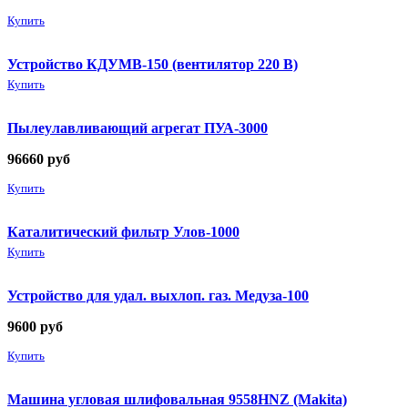
Купить
Устройство КДУМВ-150 (вентилятор 220 В)
Купить
Пылеулавливающий агрегат ПУА-3000
96660
руб
Купить
Каталитический фильтр Улов-1000
Купить
Устройство для удал. выхлоп. газ. Медуза-100
9600
руб
Купить
Машина угловая шлифовальная 9558HNZ (Makita)