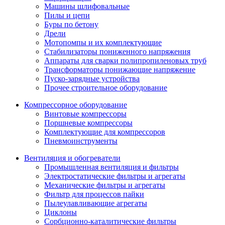
Машины шлифовальные
Пилы и цепи
Буры по бетону
Дрели
Мотопомпы и их комплектующие
Стабилизаторы пониженного напряжения
Аппараты для сварки полипропиленовых труб
Трансформаторы понижающие напряжение
Пуско-зарядные устройства
Прочее строительное оборудование
Компрессорное оборудование
Винтовые компрессоры
Поршневые компрессоры
Комплектующие для компрессоров
Пневмоинструменты
Вентиляция и обогреватели
Промышленная вентиляция и фильтры
Электростатические фильтры и агрегаты
Механические фильтры и агрегаты
Фильтр для процессов пайки
Пылеулавливающие агрегаты
Циклоны
Сорбционно-каталитические фильтры