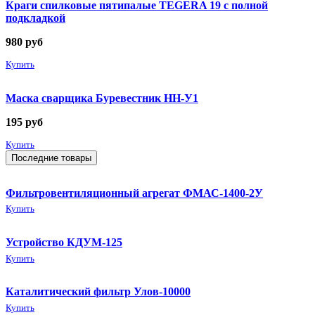
Краги спилковые пятипалые TEGERA 19 с полной
подкладкой
980
руб
Купить
Маска сварщика Буревестник НН-У1
195
руб
Купить
Последние товары
Фильтровентиляционный агрегат ФМАС-1400-2У
Купить
Устройство КДУМ-125
Купить
Каталитический фильтр Улов-10000
Купить