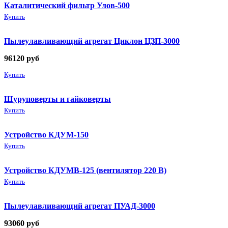
Каталитический фильтр Улов-500
Купить
Пылеулавливающий агрегат Циклон ЦЗП-3000
96120
руб
Купить
Шуруповерты и гайковерты
Купить
Устройство КДУМ-150
Купить
Устройство КДУМВ-125 (вентилятор 220 В)
Купить
Пылеулавливающий агрегат ПУАД-3000
93060
руб