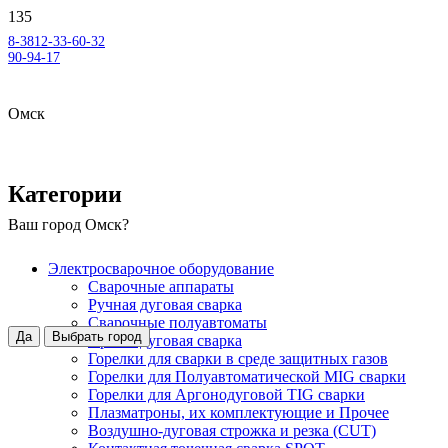
8-3812-33-60-32
90-94-17
Омск
Категории
Ваш город
Омск
?
Электросварочное оборудование
Сварочные аппараты
Ручная дуговая сварка
Сварочные полуавтоматы
Да
Выбрать город
Аргонодуговая сварка
Горелки для сварки в среде защитных газов
Горелки для Полуавтоматической MIG сварки
Горелки для Аргонодуговой TIG сварки
Плазматроны, их комплектующие и Прочее
Воздушно-дуговая строжка и резка (CUT)