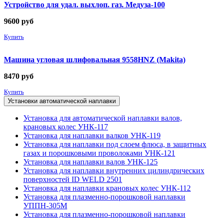
Устройство для удал. выхлоп. газ. Медуза-100
9600
руб
Купить
Машина угловая шлифовальная 9558HNZ (Makita)
8470
руб
Купить
Установки автоматической наплавки
Установка для автоматической наплавки валов,
крановых колес УНК-117
Установка для наплавки валков УНК-119
Установка для наплавки под слоем флюса, в защитных
газах и порошковыми проволоками УНК-121
Установка для наплавки валов УНК-125
Установка для наплавки внутренних цилиндрических
поверхностей ID WELD 2501
Установка для наплавки крановых колес УНК-112
Установка для плазменно-порошковой наплавки
УППН-305М
Установка для плазменно-порошковой наплавки