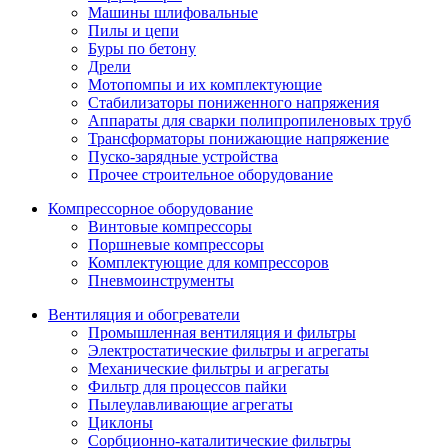
Машины шлифовальные
Пилы и цепи
Буры по бетону
Дрели
Мотопомпы и их комплектующие
Стабилизаторы пониженного напряжения
Аппараты для сварки полипропиленовых труб
Трансформаторы понижающие напряжение
Пуско-зарядные устройства
Прочее строительное оборудование
Компрессорное оборудование
Винтовые компрессоры
Поршневые компрессоры
Комплектующие для компрессоров
Пневмоинструменты
Вентиляция и обогреватели
Промышленная вентиляция и фильтры
Электростатические фильтры и агрегаты
Механические фильтры и агрегаты
Фильтр для процессов пайки
Пылеулавливающие агрегаты
Циклоны
Сорбционно-каталитические фильтры