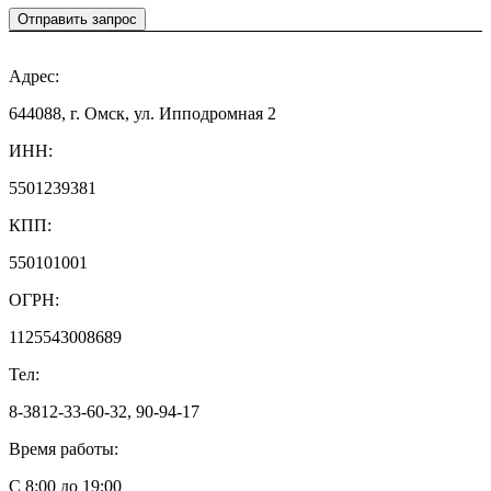
Отправить запрос
Адрес:
644088, г. Омск, ул. Ипподромная 2
ИНН:
5501239381
КПП:
550101001
ОГРН:
1125543008689
Тел:
8-3812-33-60-32, 90-94-17
Время работы:
С 8:00 до 19:00