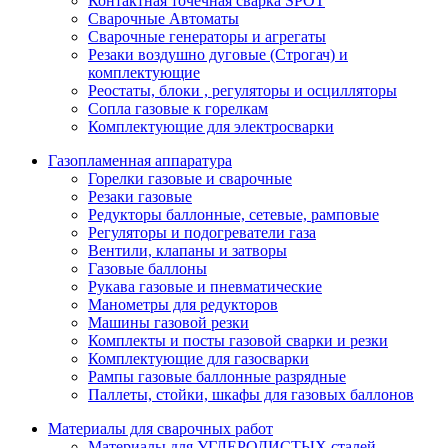
Контактная точечная сварка SPOT
Сварочные Автоматы
Сварочные генераторы и агрегаты
Резаки воздушно дуговые (Строгач) и
комплектующие
Реостаты, блоки , регуляторы и осцилляторы
Сопла газовые к горелкам
Комплектующие для электросварки
Газопламенная аппаратура
Горелки газовые и сварочные
Резаки газовые
Редукторы баллонные, сетевые, рамповые
Регуляторы и подогреватели газа
Вентили, клапаны и затворы
Газовые баллоны
Рукава газовые и пневматические
Манометры для редукторов
Машины газовой резки
Комплекты и посты газовой сварки и резки
Комплектующие для газосварки
Рампы газовые баллонные разрядные
Паллеты, стойки, шкафы для газовых баллонов
Материалы для сварочных работ
Материалы для УГЛЕРОДИСТЫХ сталей