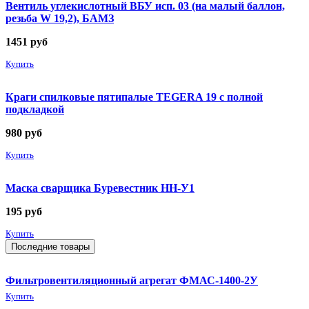
Вентиль углекислотный ВБУ исп. 03 (на малый баллон,
резьба W 19,2), БАМЗ
1451
руб
Купить
Краги спилковые пятипалые TEGERA 19 с полной
подкладкой
980
руб
Купить
Маска сварщика Буревестник НН-У1
195
руб
Купить
Последние товары
Фильтровентиляционный агрегат ФМАС-1400-2У
Купить