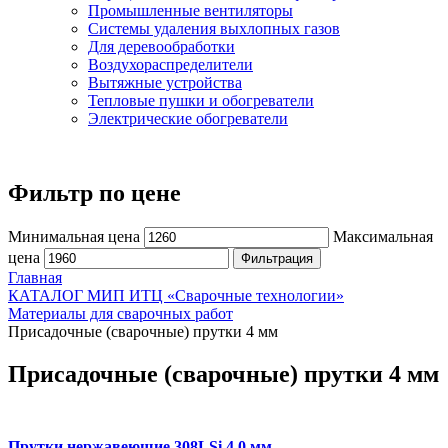
Промышленные вентиляторы
Системы удаления выхлопных газов
Для деревообработки
Воздухораспределители
Вытяжные устройства
Тепловые пушки и обогреватели
Электрические обогреватели
Фильтр по цене
Минимальная цена
Максимальная
цена
Фильтрация
Главная
КАТАЛОГ МИП ИТЦ «Сварочные технологии»
Материалы для сварочных работ
Присадочные (сварочные) прутки 4 мм
Присадочные (сварочные) прутки 4 мм
Прутки нержавеющие 308LSi 4,0 мм