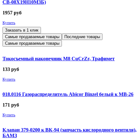
СВ-08Х19Н10М3Б)
1957
руб
Купить
Заказать в 1 клик
Самые продаваемые товары
Последние товары
Самые продаваемые товары
Токосъемный наконечник М8 CuCrZr, Трафимет
133
руб
Купить
018.0116 Газораспределитель Abicor Binzel белый к MB-26
171
руб
Купить
Клапан 379-0200 к ВК-94 (запчасть кислородного вентиля),
БАМЗ