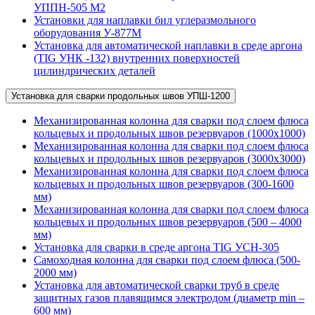
УППН-505 М2
Установки для наплавки бил углеразмольного
оборудования У-877М
Установка для автоматической наплавки в среде аргона
(TIG УНК -132) внутренних поверхностей
цилиндрических деталей
Установка для сварки продольных швов УПШ-1200
Механизированная колонна для сварки под слоем флюса
кольцевых и продольных швов резервуаров (1000х1000)
Механизированная колонна для сварки под слоем флюса
кольцевых и продольных швов резервуаров (3000х3000)
Механизированная колонна для сварки под слоем флюса
кольцевых и продольных швов резервуаров (300-1600
мм)
Механизированная колонна для сварки под слоем флюса
кольцевых и продольных швов резервуаров (500 – 4000
мм)
Установка для сварки в среде аргона TIG УСН-305
Самоходная колонна для сварки под слоем флюса (500-
2000 мм)
Установка для автоматической сварки труб в среде
защитных газов плавящимся электродом (диаметр min –
600 мм)