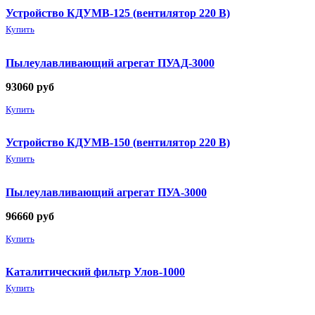
Устройство КДУМВ-125 (вентилятор 220 В)
Купить
Пылеулавливающий агрегат ПУАД-3000
93060
руб
Купить
Устройство КДУМВ-150 (вентилятор 220 В)
Купить
Пылеулавливающий агрегат ПУА-3000
96660
руб
Купить
Каталитический фильтр Улов-1000
Купить