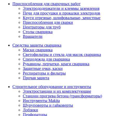
Приспособления для сварочных работ
Электрододержатели и клеммы заземления
Печи для просушки и прокалки электродов
Круги отрезные, шлифовальные, зачистные
Приспособления для сварки
Центраторы для труб
Столы сварщика
Вращатели
Средства защиты сварщика
Маски сварщика
Светофильтры и стекла для масок сварщика
Спецодежда для сварщика
Рукавицы, перчатки, краги сварщика
Защитные очки, каски
Респираторы и фильтры
Прочая защита
Строительное оборудование и инструменты
Электростанции и их комплектующие
Станции прогрева бетона (трансформаторы)
Инструменты Makita
Шуруповерты и гайковерты
Лобзики
Перфораторы