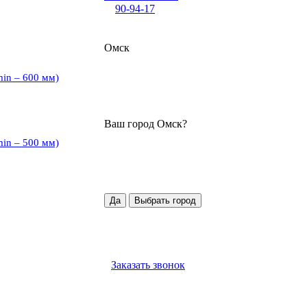
90-94-17
Омск
min – 600 мм)
Ваш город
Омск
?
min – 500 мм)
Да
Выбрать город
Заказать звонок