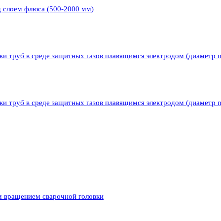
д слоем флюса (500-2000 мм)
ки труб в среде защитных газов плавящимся электродом (диаметр 
ки труб в среде защитных газов плавящимся электродом (диаметр 
м вращением сварочной головки