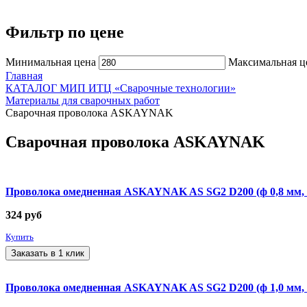
Фильтр по цене
Минимальная цена
Максимальная ц
Главная
КАТАЛОГ МИП ИТЦ «Сварочные технологии»
Материалы для сварочных работ
Сварочная проволока ASKAYNAK
Сварочная проволока ASKAYNAK
Проволока омедненная ASKAYNAK AS SG2 D200 (ф 0,8 мм, к
324
руб
Купить
Заказать в 1 клик
Проволока омедненная ASKAYNAK AS SG2 D200 (ф 1,0 мм, к