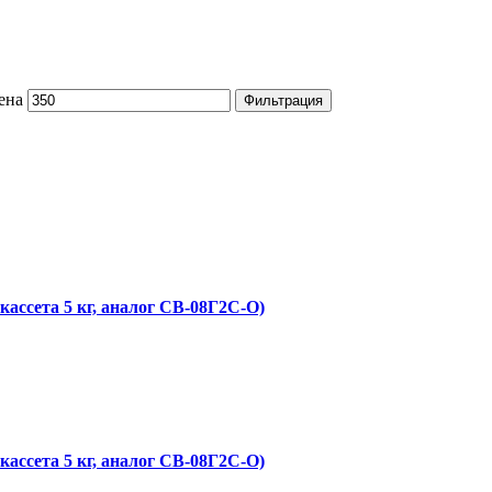
ена
Фильтрация
ассета 5 кг, аналог СВ-08Г2С-О)
ассета 5 кг, аналог СВ-08Г2С-О)