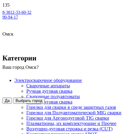
8-3812-33-60-32
90-94-17
Омск
Категории
Ваш город
Омск
?
Электросварочное оборудование
Сварочные аппараты
Ручная дуговая сварка
Сварочные полуавтоматы
Да
Выбрать город
Аргонодуговая сварка
Горелки для сварки в среде защитных газов
Горелки для Полуавтоматической MIG сварки
Горелки для Аргонодуговой TIG сварки
Плазматроны, их комплектующие и Прочее
Воздушно-дуговая строжка и резка (CUT)