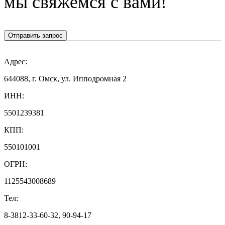
мы свяжемся с вами!
Отправить запрос
Адрес:
644088, г. Омск, ул. Ипподромная 2
ИНН:
5501239381
КПП:
550101001
ОГРН:
1125543008689
Тел:
8-3812-33-60-32, 90-94-17