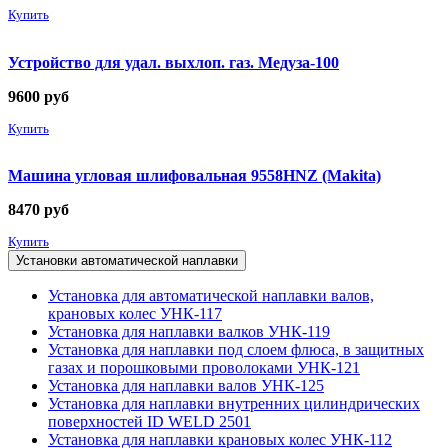
Купить
Устройство для удал. выхлоп. газ. Медуза-100
9600
руб
Купить
Машина угловая шлифовальная 9558HNZ (Makita)
8470
руб
Купить
Установки автоматической наплавки
Установка для автоматической наплавки валов,
крановых колес УНК-117
Установка для наплавки валков УНК-119
Установка для наплавки под слоем флюса, в защитных
газах и порошковыми проволоками УНК-121
Установка для наплавки валов УНК-125
Установка для наплавки внутренних цилиндрических
поверхностей ID WELD 2501
Установка для наплавки крановых колес УНК-112