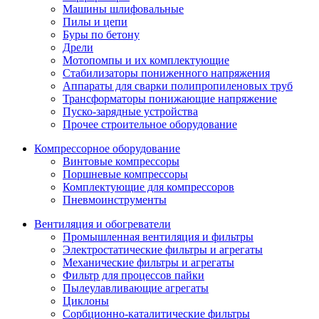
Машины шлифовальные
Пилы и цепи
Буры по бетону
Дрели
Мотопомпы и их комплектующие
Стабилизаторы пониженного напряжения
Аппараты для сварки полипропиленовых труб
Трансформаторы понижающие напряжение
Пуско-зарядные устройства
Прочее строительное оборудование
Компрессорное оборудование
Винтовые компрессоры
Поршневые компрессоры
Комплектующие для компрессоров
Пневмоинструменты
Вентиляция и обогреватели
Промышленная вентиляция и фильтры
Электростатические фильтры и агрегаты
Механические фильтры и агрегаты
Фильтр для процессов пайки
Пылеулавливающие агрегаты
Циклоны
Сорбционно-каталитические фильтры