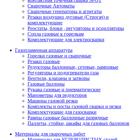
Контактная точечная сварка SPOT
Сварочные Автоматы
Сварочные генераторы и агрегаты
Резаки воздушно дуговые (Строгач) и
комплектующие
Реостаты, блоки , регуляторы и осцилляторы
Сопла газовые к горелкам
Комплектующие для электросварки
Газопламенная аппаратура
Горелки газовые и сварочные
Резаки газовые
Редукторы баллонные, сетевые, рамповые
Регуляторы и подогреватели газа
Вентили, клапаны и затворы
Газовые баллоны
Рукава газовые и пневматические
Манометры для редукторов
Машины газовой резки
Комплекты и посты газовой сварки и резки
Комплектующие для газосварки
Рампы газовые баллонные разрядные
Паллеты, стойки, шкафы для газовых баллонов
Материалы для сварочных работ
Материалы для УГЛЕРОДИСТЫХ сталей