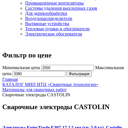
Промышленные вентиляторы
Системы удаления выхлопных газов
Для деревообработки
Воздухораспределители
Вытяжные устройства
Тепловые пушки и обогреватели
Электрические обогреватели
Фильтр по цене
Минимальная цена
Максимальная
цена
Фильтрация
Главная
КАТАЛОГ МИП ИТЦ «Сварочные технологии»
Материалы для сварочных работ
Сварочные электроды CASTOLIN
Сварочные электроды CASTOLIN
Электроды EutecTrode E307-17 2,5 мм (уп. 5,0 кг), Castolin