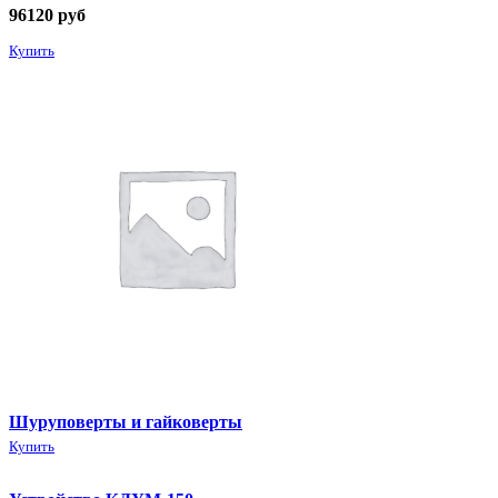
96120
руб
Купить
Шуруповерты и гайковерты
Купить