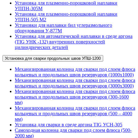
Установка для плазменно-порошковой наплавки
УППН-305М
Установка для плазменно-порошковой наплавки
УППН-505 М2
Установки для наплавки бил углеразмольного
оборудования У-877М
Установка для автоматической наплавки в среде аргона
(TIG УНК -132) внутренних поверхностей
цилиндрических деталей
Установка для сварки продольных швов УПШ-1200
Механизированная колонна для сварки под слоем флюса
кольцевых и продольных швов резервуаров (1000х1000)
Механизированная колонна для сварки под слоем флюса
кольцевых и продольных швов резервуаров (3000х3000)
Механизированная колонна для сварки под слоем флюса
кольцевых и продольных швов резервуаров (300-1600
мм)
Механизированная колонна для сварки под слоем флюса
кольцевых и продольных швов резервуаров (500 – 4000
мм)
Установка для сварки в среде аргона TIG УСН-305
Самоходная колонна для сварки под слоем флюса (500-
2000 мм)