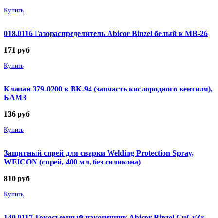
Купить
018.0116 Газораспределитель Abicor Binzel белый к MB-26
171
руб
Купить
Клапан 379-0200 к ВК-94 (запчасть кислородного вентиля),
БАМЗ
136
руб
Купить
Защитный спрей для сварки Welding Protection Spray,
WEICON (спрей, 400 мл, без силикона)
810
руб
Купить
140.0117 Токосъемный наконечник Abicor Binzel CuCrZr