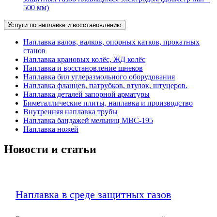
500 мм)
Услуги по наплавке и восстановлению
Наплавка валов, валков, опорных катков, прокатных
станов
Наплавка крановых колёс, ЖД колёс
Наплавка и восстановление шнеков
Наплавка бил углеразмольного оборудования
Наплавка фланцев, патрубков, втулок, штуцеров.
Наплавка деталей запорной арматуры
Биметаллические плиты, наплавка и производство
Внутренняя наплавка трубы
Наплавка бандажей мельниц МВС-195
Наплавка ножей
Новости и статьи
Наплавка в среде защитных газов