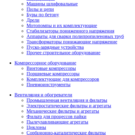
Машины шлифовальные
Пилы и цепи
Буры по бетону
Дрели
Мотопомпы и их комплектующие
Стабилизаторы пониженного напряжения
Аппараты для сварки полипропиленовых труб
Трансформаторы понижающие напряжение
Пуско-зарядные устройства
Прочее строительное оборудование
Компрессорное оборудование
Винтовые компрессоры
Поршневые компрессоры
Комплектующие для компрессоров
Пневмоинструменты
Вентиляция и обогреватели
Промышленная вентиляция и фильтры
Электростатические фильтры и агрегаты
Механические фильтры и агрегаты
Фильтр для процессов пайки
Пылеулавливающие агрегаты
Циклоны
Сорбционно-каталитические фильтры