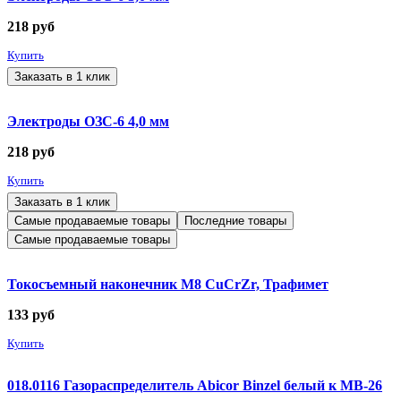
218
руб
Купить
Заказать в 1 клик
Электроды ОЗС-6 4,0 мм
218
руб
Купить
Заказать в 1 клик
Самые продаваемые товары
Последние товары
Самые продаваемые товары
Токосъемный наконечник М8 CuCrZr, Трафимет
133
руб
Купить
018.0116 Газораспределитель Abicor Binzel белый к MB-26