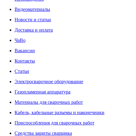
Видеоматериалы
Новости и статьи
Доставка и оплата
ЧаВо
Вакансии
Контакты
Статьи
Электросварочное оборудование
Газопламенная аппаратура
Материалы для сварочных работ
Кабель, кабельные разъемы и наконечники
Приспособления для сварочных работ
Средства защиты сварщика