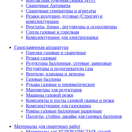
Контактная точечная сварка SPOT
Сварочные Автоматы
Сварочные генераторы и агрегаты
Резаки воздушно дуговые (Строгач) и
комплектующие
Реостаты, блоки , регуляторы и осцилляторы
Сопла газовые к горелкам
Комплектующие для электросварки
Газопламенная аппаратура
Горелки газовые и сварочные
Резаки газовые
Редукторы баллонные, сетевые, рамповые
Регуляторы и подогреватели газа
Вентили, клапаны и затворы
Газовые баллоны
Рукава газовые и пневматические
Манометры для редукторов
Машины газовой резки
Комплекты и посты газовой сварки и резки
Комплектующие для газосварки
Рампы газовые баллонные разрядные
Паллеты, стойки, шкафы для газовых баллонов
Материалы для сварочных работ
Материалы для УГЛЕРОДИСТЫХ сталей