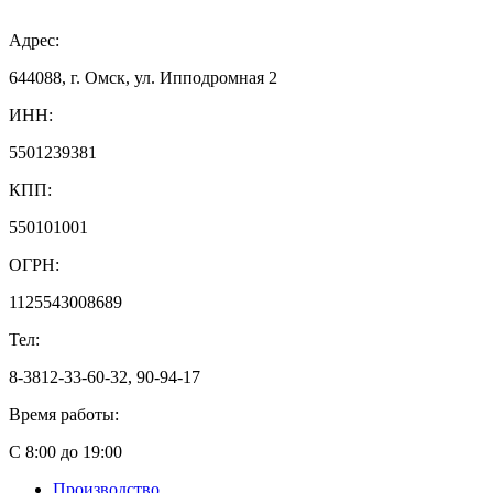
Адрес:
644088, г. Омск, ул. Ипподромная 2
ИНН:
5501239381
КПП:
550101001
ОГРН:
1125543008689
Тел:
8-3812-33-60-32, 90-94-17
Время работы:
С 8:00 до 19:00
Производство