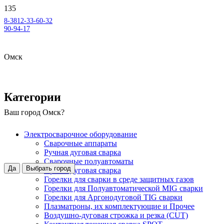
8-3812-33-60-32
90-94-17
Омск
Категории
Ваш город
Омск
?
Электросварочное оборудование
Сварочные аппараты
Ручная дуговая сварка
Сварочные полуавтоматы
Да
Выбрать город
Аргонодуговая сварка
Горелки для сварки в среде защитных газов
Горелки для Полуавтоматической MIG сварки
Горелки для Аргонодуговой TIG сварки
Плазматроны, их комплектующие и Прочее
Воздушно-дуговая строжка и резка (CUT)