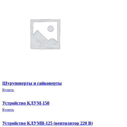
Шуруповерты и гайковерты
Купить
Устройство КДУМ-150
Купить
Устройство КДУМВ-125 (вентилятор 220 В)