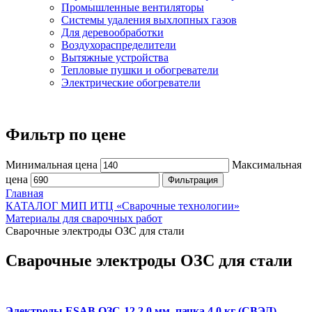
Промышленные вентиляторы
Системы удаления выхлопных газов
Для деревообработки
Воздухораспределители
Вытяжные устройства
Тепловые пушки и обогреватели
Электрические обогреватели
Фильтр по цене
Минимальная цена
Максимальная
цена
Фильтрация
Главная
КАТАЛОГ МИП ИТЦ «Сварочные технологии»
Материалы для сварочных работ
Сварочные электроды ОЗС для стали
Сварочные электроды ОЗС для стали
Электроды ESAB ОЗС-12 2,0 мм, пачка 4,0 кг (СВЭЛ)