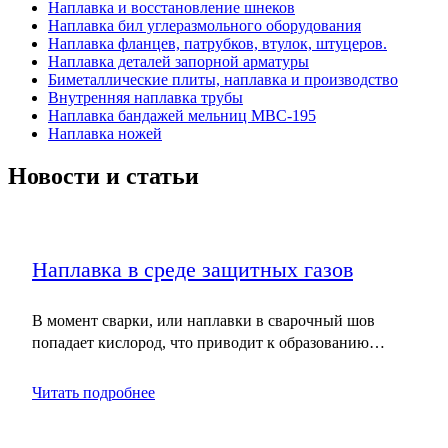
Наплавка и восстановление шнеков
Наплавка бил углеразмольного оборудования
Наплавка фланцев, патрубков, втулок, штуцеров.
Наплавка деталей запорной арматуры
Биметаллические плиты, наплавка и производство
Внутренняя наплавка трубы
Наплавка бандажей мельниц МВС-195
Наплавка ножей
Новости и статьи
Наплавка в среде защитных газов
В момент сварки, или наплавки в сварочный шов
попадает кислород, что приводит к образованию…
Читать подробнее