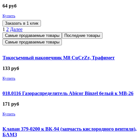
64
руб
Купить
Заказать в 1 клик
1
2
Далее
Самые продаваемые товары
Последние товары
Самые продаваемые товары
Токосъемный наконечник М8 CuCrZr, Трафимет
133
руб
Купить
018.0116 Газораспределитель Abicor Binzel белый к MB-26
171
руб
Купить
Клапан 379-0200 к ВК-94 (запчасть кислородного вентиля),
БАМЗ