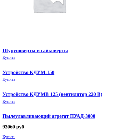
Шуруповерты и гайковерты
Купить
Устройство КДУМ-150
Купить
Устройство КДУМВ-125 (вентилятор 220 В)
Купить
Пылеулавливающий агрегат ПУАД-3000
93060
руб
Купить