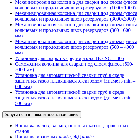
Механизированная колонна для сварки под слоем флюса
кольцевых и продольных швов резервуаров (1000х1000)
Механизированная колонна для сварки под слоем флюса
кольцевых и продольных швов резервуаров (3000х3000)
Механизированная колонна для сварки под слоем флюса
кольцевых и продольных швов резервуаров (300-1600
мм)
Механизированная колонна для сварки под слоем флюса
кольцевых и продольных швов резервуаров (500 – 4000
мм)
Установка для сварки в среде аргона TIG УСН-305
Самоходная колонна для сварки под слоем флюса (500-
2000 мм)
Установка для автоматической сварки труб в среде
защитных газов плавящимся электродом (диаметр min –
600 мм)
Установка для автоматической сварки труб в среде
защитных газов плавящимся электродом (диаметр min –
500 мм)
Услуги по наплавке и восстановлению
Наплавка валов, валков, опорных катков, прокатных
станов
Наплавка крановых колёс, ЖД колёс