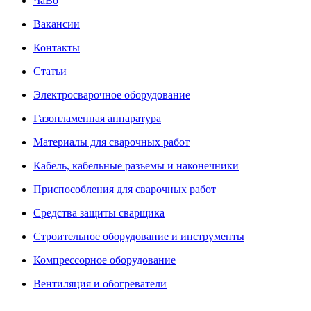
ЧаВо
Вакансии
Контакты
Статьи
Электросварочное оборудование
Газопламенная аппаратура
Материалы для сварочных работ
Кабель, кабельные разъемы и наконечники
Приспособления для сварочных работ
Средства защиты сварщика
Строительное оборудование и инструменты
Компрессорное оборудование
Вентиляция и обогреватели