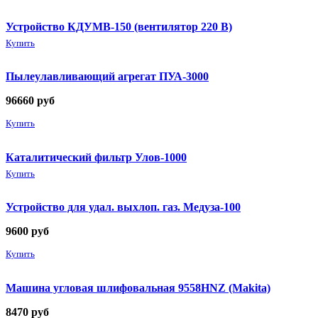
Устройство КДУМВ-150 (вентилятор 220 В)
Купить
Пылеулавливающий агрегат ПУА-3000
96660
руб
Купить
Каталитический фильтр Улов-1000
Купить
Устройство для удал. выхлоп. газ. Медуза-100
9600
руб
Купить
Машина угловая шлифовальная 9558HNZ (Makita)
8470
руб