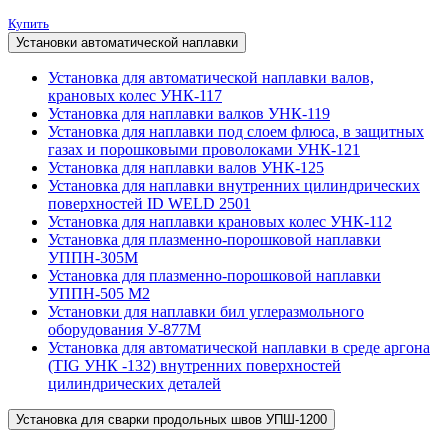
Купить
Установки автоматической наплавки
Установка для автоматической наплавки валов,
крановых колес УНК-117
Установка для наплавки валков УНК-119
Установка для наплавки под слоем флюса, в защитных
газах и порошковыми проволоками УНК-121
Установка для наплавки валов УНК-125
Установка для наплавки внутренних цилиндрических
поверхностей ID WELD 2501
Установка для наплавки крановых колес УНК-112
Установка для плазменно-порошковой наплавки
УППН-305М
Установка для плазменно-порошковой наплавки
УППН-505 М2
Установки для наплавки бил углеразмольного
оборудования У-877М
Установка для автоматической наплавки в среде аргона
(TIG УНК -132) внутренних поверхностей
цилиндрических деталей
Установка для сварки продольных швов УПШ-1200