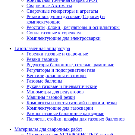
Контактная точечная сварка SPOT
Сварочные Автоматы
Сварочные генераторы и агрегаты
Резаки воздушно дуговые (Строгач) и
комплектующие
Реостаты, блоки , регуляторы и осцилляторы
Сопла газовые к горелкам
Комплектующие для электросварки
Газопламенная аппаратура
Горелки газовые и сварочные
Резаки газовые
Редукторы баллонные, сетевые, рамповые
Регуляторы и подогреватели газа
Вентили, клапаны и затворы
Газовые баллоны
Рукава газовые и пневматические
Манометры для редукторов
Машины газовой резки
Комплекты и посты газовой сварки и резки
Комплектующие для газосварки
Рампы газовые баллонные разрядные
Паллеты, стойки, шкафы для газовых баллонов
Материалы для сварочных работ
Материалы для УГЛЕРОДИСТЫХ сталей