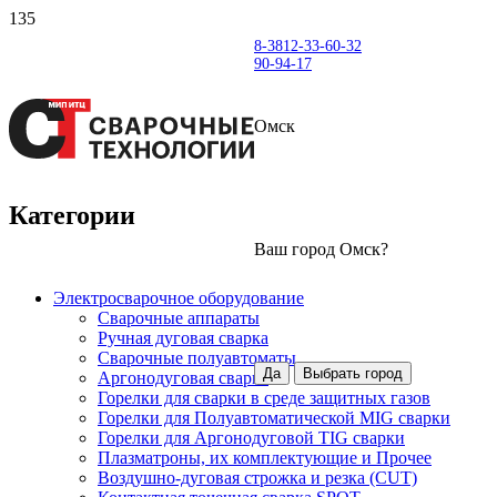
8-3812-33-60-32
90-94-17
Омск
Категории
Ваш город
Омск
?
Электросварочное оборудование
Сварочные аппараты
Ручная дуговая сварка
Сварочные полуавтоматы
Да
Выбрать город
Аргонодуговая сварка
Горелки для сварки в среде защитных газов
Горелки для Полуавтоматической MIG сварки
Горелки для Аргонодуговой TIG сварки
Плазматроны, их комплектующие и Прочее
Воздушно-дуговая строжка и резка (CUT)