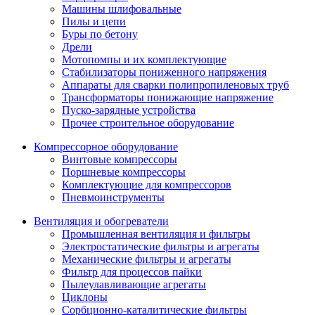
Машины шлифовальные
Пилы и цепи
Буры по бетону
Дрели
Мотопомпы и их комплектующие
Стабилизаторы пониженного напряжения
Аппараты для сварки полипропиленовых труб
Трансформаторы понижающие напряжение
Пуско-зарядные устройства
Прочее строительное оборудование
Компрессорное оборудование
Винтовые компрессоры
Поршневые компрессоры
Комплектующие для компрессоров
Пневмоинструменты
Вентиляция и обогреватели
Промышленная вентиляция и фильтры
Электростатические фильтры и агрегаты
Механические фильтры и агрегаты
Фильтр для процессов пайки
Пылеулавливающие агрегаты
Циклоны
Сорбционно-каталитические фильтры