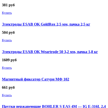
381
руб
Купить
Электроды ESAB OK GoldRox 2,5 мм, пачка 2,5 кг
504
руб
Купить
Электроды ESAB OK Weartrode 50 3,2 мм, пачка 1,8 кг
1609
руб
Купить
Магнитный фиксатор Сатурн МФ 102
661
руб
Купить
Прутки нержавеющие BOHLER S EAS 4M — IG E-316L 2,4