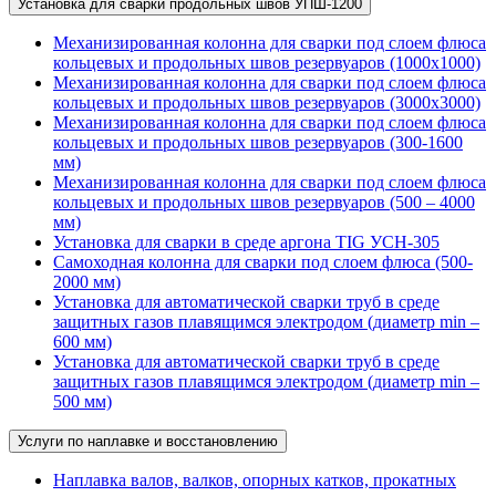
Установка для сварки продольных швов УПШ-1200
Механизированная колонна для сварки под слоем флюса
кольцевых и продольных швов резервуаров (1000х1000)
Механизированная колонна для сварки под слоем флюса
кольцевых и продольных швов резервуаров (3000х3000)
Механизированная колонна для сварки под слоем флюса
кольцевых и продольных швов резервуаров (300-1600
мм)
Механизированная колонна для сварки под слоем флюса
кольцевых и продольных швов резервуаров (500 – 4000
мм)
Установка для сварки в среде аргона TIG УСН-305
Самоходная колонна для сварки под слоем флюса (500-
2000 мм)
Установка для автоматической сварки труб в среде
защитных газов плавящимся электродом (диаметр min –
600 мм)
Установка для автоматической сварки труб в среде
защитных газов плавящимся электродом (диаметр min –
500 мм)
Услуги по наплавке и восстановлению
Наплавка валов, валков, опорных катков, прокатных