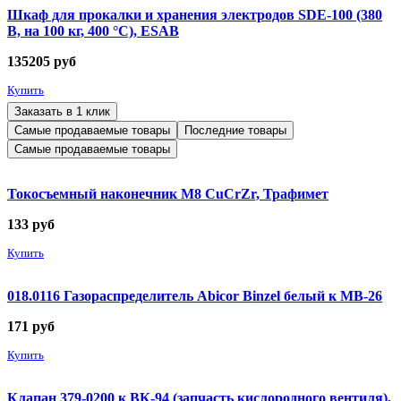
Шкаф для прокалки и хранения электродов SDE-100 (380
В, на 100 кг, 400 °C), ESAB
135205
руб
Купить
Заказать в 1 клик
Самые продаваемые товары
Последние товары
Самые продаваемые товары
Токосъемный наконечник М8 CuCrZr, Трафимет
133
руб
Купить
018.0116 Газораспределитель Abicor Binzel белый к MB-26
171
руб
Купить
Клапан 379-0200 к ВК-94 (запчасть кислородного вентиля),