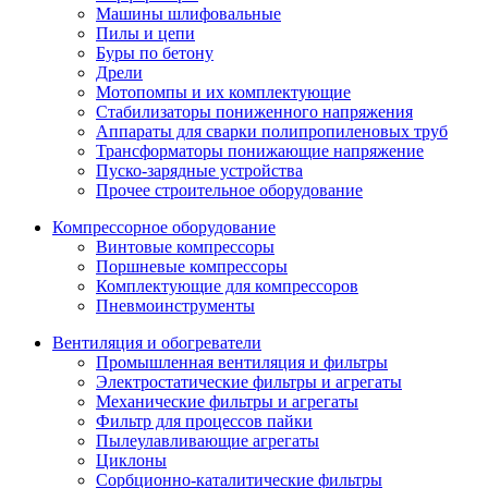
Машины шлифовальные
Пилы и цепи
Буры по бетону
Дрели
Мотопомпы и их комплектующие
Стабилизаторы пониженного напряжения
Аппараты для сварки полипропиленовых труб
Трансформаторы понижающие напряжение
Пуско-зарядные устройства
Прочее строительное оборудование
Компрессорное оборудование
Винтовые компрессоры
Поршневые компрессоры
Комплектующие для компрессоров
Пневмоинструменты
Вентиляция и обогреватели
Промышленная вентиляция и фильтры
Электростатические фильтры и агрегаты
Механические фильтры и агрегаты
Фильтр для процессов пайки
Пылеулавливающие агрегаты
Циклоны
Сорбционно-каталитические фильтры