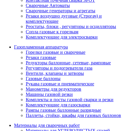
Контактная точечная сварка SPOT
Сварочные Автоматы
Сварочные генераторы и агрегаты
Резаки воздушно дуговые (Строгач) и
комплектующие
Реостаты, блоки , регуляторы и осцилляторы
Сопла газовые к горелкам
Комплектующие для электросварки
Газопламенная аппаратура
Горелки газовые и сварочные
Резаки газовые
Редукторы баллонные, сетевые, рамповые
Регуляторы и подогреватели газа
Вентили, клапаны и затворы
Газовые баллоны
Рукава газовые и пневматические
Манометры для редукторов
Машины газовой резки
Комплекты и посты газовой сварки и резки
Комплектующие для газосварки
Рампы газовые баллонные разрядные
Паллеты, стойки, шкафы для газовых баллонов
Материалы для сварочных работ
Материалы для УГЛЕРОДИСТЫХ сталей