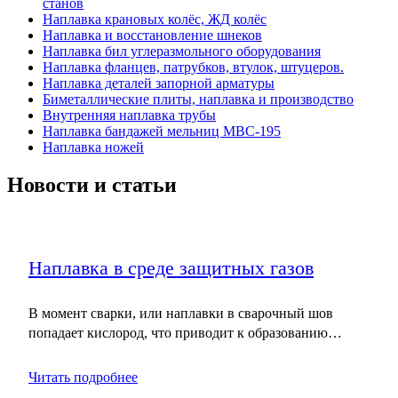
станов
Наплавка крановых колёс, ЖД колёс
Наплавка и восстановление шнеков
Наплавка бил углеразмольного оборудования
Наплавка фланцев, патрубков, втулок, штуцеров.
Наплавка деталей запорной арматуры
Биметаллические плиты, наплавка и производство
Внутренняя наплавка трубы
Наплавка бандажей мельниц МВС-195
Наплавка ножей
Новости и статьи
Наплавка в среде защитных газов
В момент сварки, или наплавки в сварочный шов
попадает кислород, что приводит к образованию…
Читать подробнее