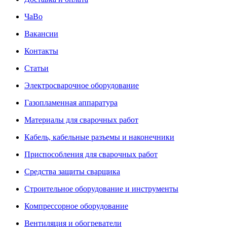
ЧаВо
Вакансии
Контакты
Статьи
Электросварочное оборудование
Газопламенная аппаратура
Материалы для сварочных работ
Кабель, кабельные разъемы и наконечники
Приспособления для сварочных работ
Средства защиты сварщика
Строительное оборудование и инструменты
Компрессорное оборудование
Вентиляция и обогреватели