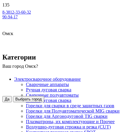
8-3812-33-60-32
90-94-17
Омск
Категории
Ваш город
Омск
?
Электросварочное оборудование
Сварочные аппараты
Ручная дуговая сварка
Сварочные полуавтоматы
Да
Выбрать город
Аргонодуговая сварка
Горелки для сварки в среде защитных газов
Горелки для Полуавтоматической MIG сварки
Горелки для Аргонодуговой TIG сварки
Плазматроны, их комплектующие и Прочее
Воздушно-дуговая строжка и резка (CUT)