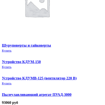
Шуруповерты и гайковерты
Купить
Устройство КДУМ-150
Купить
Устройство КДУМВ-125 (вентилятор 220 В)
Купить
Пылеулавливающий агрегат ПУАД-3000
93060
руб