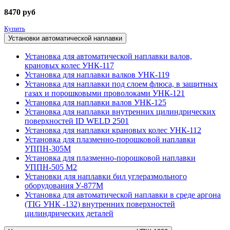
8470
руб
Купить
Установки автоматической наплавки
Установка для автоматической наплавки валов,
крановых колес УНК-117
Установка для наплавки валков УНК-119
Установка для наплавки под слоем флюса, в защитных
газах и порошковыми проволоками УНК-121
Установка для наплавки валов УНК-125
Установка для наплавки внутренних цилиндрических
поверхностей ID WELD 2501
Установка для наплавки крановых колес УНК-112
Установка для плазменно-порошковой наплавки
УППН-305М
Установка для плазменно-порошковой наплавки
УППН-505 М2
Установки для наплавки бил углеразмольного
оборудования У-877М
Установка для автоматической наплавки в среде аргона
(TIG УНК -132) внутренних поверхностей
цилиндрических деталей