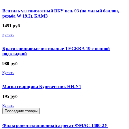
Вентиль углекислотный ВБУ исп. 03 (на малый баллон,
резьба W 19,2), БАМЗ
1451
руб
Купить
Краги спилковые пятипалые TEGERA 19 с полной
подкладкой
980
руб
Купить
Маска сварщика Буревестник НН-У1
195
руб
Купить
Последние товары
Фильтровентиляционный агрегат ФМАС-1400-2У