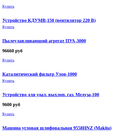
Купить
Устройство КДУМВ-150 (вентилятор 220 В)
Купить
Пылеулавливающий агрегат ПУА-3000
96660
руб
Купить
Каталитический фильтр Улов-1000
Купить
Устройство для удал. выхлоп. газ. Медуза-100
9600
руб
Купить
Машина угловая шлифовальная 9558HNZ (Makita)