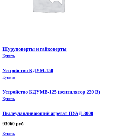
Шуруповерты и гайковерты
Купить
Устройство КДУМ-150
Купить
Устройство КДУМВ-125 (вентилятор 220 В)
Купить
Пылеулавливающий агрегат ПУАД-3000
93060
руб
Купить