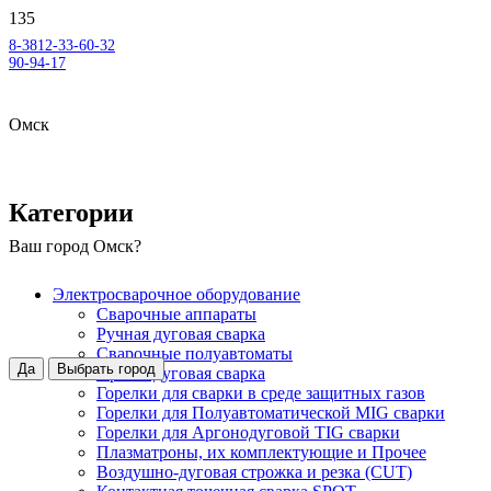
8-3812-33-60-32
90-94-17
Омск
Категории
Ваш город
Омск
?
Электросварочное оборудование
Сварочные аппараты
Ручная дуговая сварка
Сварочные полуавтоматы
Да
Выбрать город
Аргонодуговая сварка
Горелки для сварки в среде защитных газов
Горелки для Полуавтоматической MIG сварки
Горелки для Аргонодуговой TIG сварки
Плазматроны, их комплектующие и Прочее
Воздушно-дуговая строжка и резка (CUT)