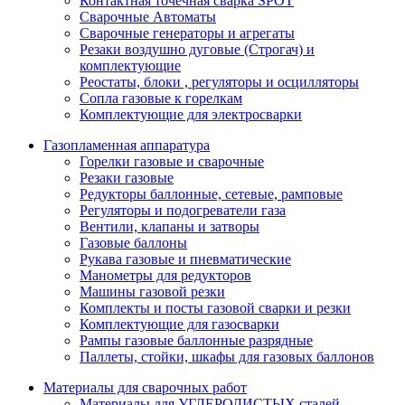
Контактная точечная сварка SPOT
Сварочные Автоматы
Сварочные генераторы и агрегаты
Резаки воздушно дуговые (Строгач) и
комплектующие
Реостаты, блоки , регуляторы и осцилляторы
Сопла газовые к горелкам
Комплектующие для электросварки
Газопламенная аппаратура
Горелки газовые и сварочные
Резаки газовые
Редукторы баллонные, сетевые, рамповые
Регуляторы и подогреватели газа
Вентили, клапаны и затворы
Газовые баллоны
Рукава газовые и пневматические
Манометры для редукторов
Машины газовой резки
Комплекты и посты газовой сварки и резки
Комплектующие для газосварки
Рампы газовые баллонные разрядные
Паллеты, стойки, шкафы для газовых баллонов
Материалы для сварочных работ
Материалы для УГЛЕРОДИСТЫХ сталей