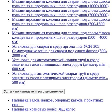
Механизированная колонна для сварки под слоем флюса
кольцевых и продольных швов резервуаров (1000х1000)
Механизированная колонна для сварки под слоем флюса
кольцевых и продольных швов резервуаров (3000х3000)
Механизированная колонна для сварки под слоем флюса
кольцевых и продольных швов резервуаров (300-1600
мм)
Механизированная колонна для сварки под слоем флюса
кольцевых и продольных швов резервуаров (500 – 4000
мм)
Установка для сварки в среде аргона TIG УСН-305
Самоходная колонна для сварки под слоем флюса (500-
2000 мм)
Установка для автоматической сварки труб в среде
защитных газов плавящимся электродом (диаметр min –
600 мм)
Установка для автоматической сварки труб в среде
защитных газов плавящимся электродом (диаметр min –
500 мм)
Услуги по наплавке и восстановлению
Наплавка валов, валков, опорных катков, прокатных
станов
Наплавка крановых колёс, ЖД колёс