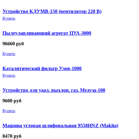
Устройство КДУМВ-150 (вентилятор 220 В)
Купить
Пылеулавливающий агрегат ПУА-3000
96660
руб
Купить
Каталитический фильтр Улов-1000
Купить
Устройство для удал. выхлоп. газ. Медуза-100
9600
руб
Купить
Машина угловая шлифовальная 9558HNZ (Makita)
8470
руб