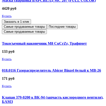
Маска сварщика БАРСВЕЛД МС 207 (FULL COLOR)
4420
руб
Купить
Заказать в 1 клик
Самые продаваемые товары
Последние товары
Самые продаваемые товары
Токосъемный наконечник М8 CuCrZr, Трафимет
133
руб
Купить
018.0116 Газораспределитель Abicor Binzel белый к MB-26
171
руб
Купить
Клапан 379-0200 к ВК-94 (запчасть кислородного вентиля),
БАМЗ