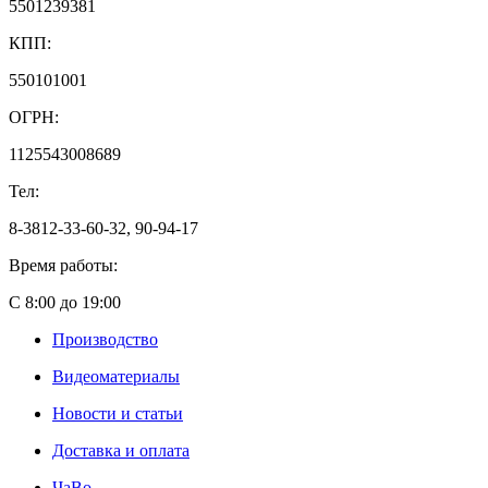
5501239381
КПП:
550101001
ОГРН:
1125543008689
Тел:
8-3812-33-60-32, 90-94-17
Время работы:
С 8:00 до 19:00
Производство
Видеоматериалы
Новости и статьи
Доставка и оплата
ЧаВо