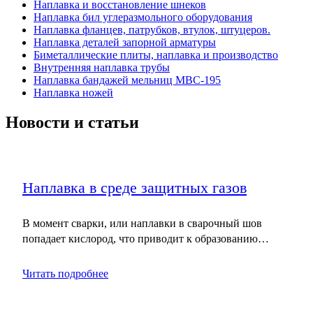
Наплавка и восстановление шнеков
Наплавка бил углеразмольного оборудования
Наплавка фланцев, патрубков, втулок, штуцеров.
Наплавка деталей запорной арматуры
Биметаллические плиты, наплавка и производство
Внутренняя наплавка трубы
Наплавка бандажей мельниц МВС-195
Наплавка ножей
Новости и статьи
Наплавка в среде защитных газов
В момент сварки, или наплавки в сварочный шов
попадает кислород, что приводит к образованию…
Читать подробнее