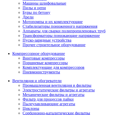
Машины шлифовальные
Пилы и цепи
Буры по бетону
Дрели
Мотопомпы и их комплектующие
Стабилизаторы пониженного напряжения
Аппараты для сварки полипропиленовых труб
Трансформаторы понижающие напряжение
Пуско-зарядные устройства
Прочее строительное оборудование
Компрессорное оборудование
Винтовые компрессоры
Поршневые компрессоры
Комплектующие для компрессоров
Пневмоинструменты
Вентиляция и обогреватели
Промышленная вентиляция и фильтры
Электростатические фильтры и агрегаты
Механические фильтры и агрегаты
Фильтр для процессов пайки
Пылеулавливающие агрегаты
Циклоны
Сорбционно-каталитические фильтры