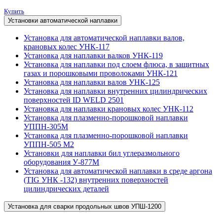
Купить
Установки автоматической наплавки
Установка для автоматической наплавки валов,
крановых колес УНК-117
Установка для наплавки валков УНК-119
Установка для наплавки под слоем флюса, в защитных
газах и порошковыми проволоками УНК-121
Установка для наплавки валов УНК-125
Установка для наплавки внутренних цилиндрических
поверхностей ID WELD 2501
Установка для наплавки крановых колес УНК-112
Установка для плазменно-порошковой наплавки
УППН-305М
Установка для плазменно-порошковой наплавки
УППН-505 М2
Установки для наплавки бил углеразмольного
оборудования У-877М
Установка для автоматической наплавки в среде аргона
(TIG УНК -132) внутренних поверхностей
цилиндрических деталей
Установка для сварки продольных швов УПШ-1200