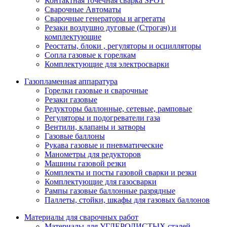
Контактная точечная сварка SPOT
Сварочные Автоматы
Сварочные генераторы и агрегаты
Резаки воздушно дуговые (Строгач) и
комплектующие
Реостаты, блоки , регуляторы и осцилляторы
Сопла газовые к горелкам
Комплектующие для электросварки
Газопламенная аппаратура
Горелки газовые и сварочные
Резаки газовые
Редукторы баллонные, сетевые, рамповые
Регуляторы и подогреватели газа
Вентили, клапаны и затворы
Газовые баллоны
Рукава газовые и пневматические
Манометры для редукторов
Машины газовой резки
Комплекты и посты газовой сварки и резки
Комплектующие для газосварки
Рампы газовые баллонные разрядные
Паллеты, стойки, шкафы для газовых баллонов
Материалы для сварочных работ
Материалы для УГЛЕРОДИСТЫХ сталей