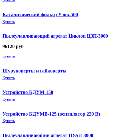
Купить
Каталитический фильтр Улов-500
Купить
Пылеулавливающий агрегат Циклон ЦЗП-3000
96120
руб
Купить
Шуруповерты и гайковерты
Купить
Устройство КДУМ-150
Купить
Устройство КДУМВ-125 (вентилятор 220 В)
Купить
Пылеулавливающий агрегат ПУАД-3000