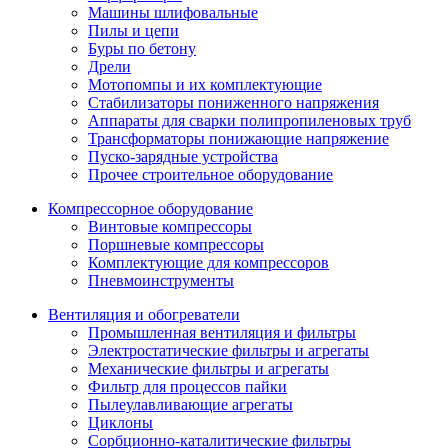
Машины шлифовальные
Пилы и цепи
Буры по бетону
Дрели
Мотопомпы и их комплектующие
Стабилизаторы пониженного напряжения
Аппараты для сварки полипропиленовых труб
Трансформаторы понижающие напряжение
Пуско-зарядные устройства
Прочее строительное оборудование
Компрессорное оборудование
Винтовые компрессоры
Поршневые компрессоры
Комплектующие для компрессоров
Пневмоинструменты
Вентиляция и обогреватели
Промышленная вентиляция и фильтры
Электростатические фильтры и агрегаты
Механические фильтры и агрегаты
Фильтр для процессов пайки
Пылеулавливающие агрегаты
Циклоны
Сорбционно-каталитические фильтры