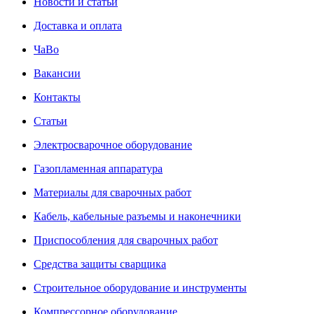
Новости и статьи
Доставка и оплата
ЧаВо
Вакансии
Контакты
Статьи
Электросварочное оборудование
Газопламенная аппаратура
Материалы для сварочных работ
Кабель, кабельные разъемы и наконечники
Приспособления для сварочных работ
Средства защиты сварщика
Строительное оборудование и инструменты
Компрессорное оборудование