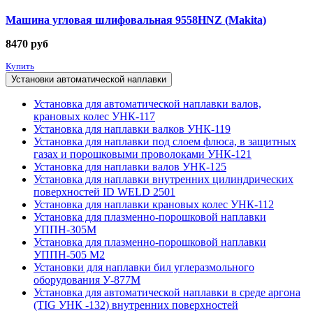
Машина угловая шлифовальная 9558HNZ (Makita)
8470
руб
Купить
Установки автоматической наплавки
Установка для автоматической наплавки валов,
крановых колес УНК-117
Установка для наплавки валков УНК-119
Установка для наплавки под слоем флюса, в защитных
газах и порошковыми проволоками УНК-121
Установка для наплавки валов УНК-125
Установка для наплавки внутренних цилиндрических
поверхностей ID WELD 2501
Установка для наплавки крановых колес УНК-112
Установка для плазменно-порошковой наплавки
УППН-305М
Установка для плазменно-порошковой наплавки
УППН-505 М2
Установки для наплавки бил углеразмольного
оборудования У-877М
Установка для автоматической наплавки в среде аргона
(TIG УНК -132) внутренних поверхностей