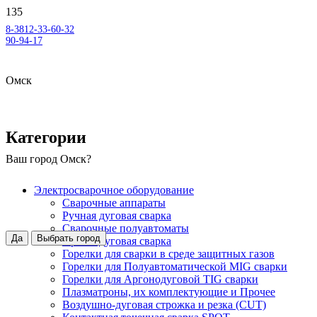
8-3812-33-60-32
90-94-17
Омск
Категории
Ваш город
Омск
?
Электросварочное оборудование
Сварочные аппараты
Ручная дуговая сварка
Сварочные полуавтоматы
Да
Выбрать город
Аргонодуговая сварка
Горелки для сварки в среде защитных газов
Горелки для Полуавтоматической MIG сварки
Горелки для Аргонодуговой TIG сварки
Плазматроны, их комплектующие и Прочее
Воздушно-дуговая строжка и резка (CUT)