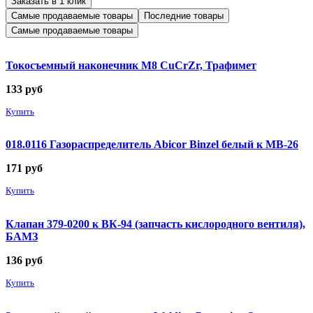
Заказать в 1 клик
Самые продаваемые товары
Последние товары
Самые продаваемые товары
Токосъемный наконечник М8 CuCrZr, Трафимет
133
руб
Купить
018.0116 Газораспределитель Abicor Binzel белый к MB-26
171
руб
Купить
Клапан 379-0200 к ВК-94 (запчасть кислородного вентиля),
БАМЗ
136
руб
Купить