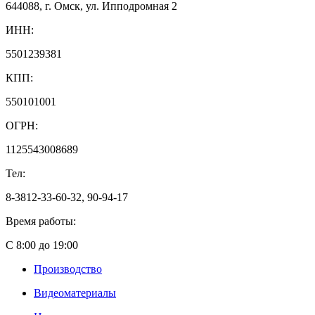
644088, г. Омск, ул. Ипподромная 2
ИНН:
5501239381
КПП:
550101001
ОГРН:
1125543008689
Тел:
8-3812-33-60-32, 90-94-17
Время работы:
С 8:00 до 19:00
Производство
Видеоматериалы