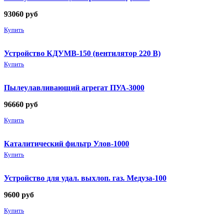
93060
руб
Купить
Устройство КДУМВ-150 (вентилятор 220 В)
Купить
Пылеулавливающий агрегат ПУА-3000
96660
руб
Купить
Каталитический фильтр Улов-1000
Купить
Устройство для удал. выхлоп. газ. Медуза-100
9600
руб
Купить