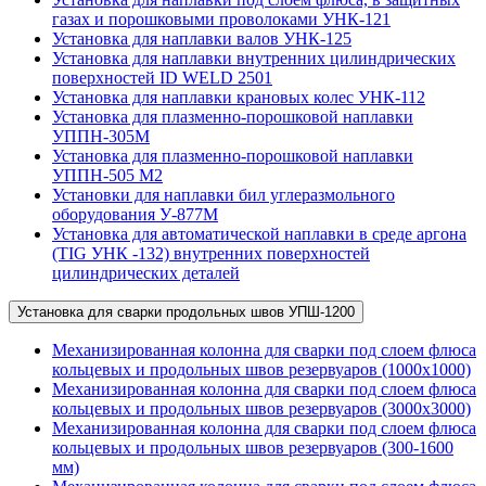
газах и порошковыми проволоками УНК-121
Установка для наплавки валов УНК-125
Установка для наплавки внутренних цилиндрических
поверхностей ID WELD 2501
Установка для наплавки крановых колес УНК-112
Установка для плазменно-порошковой наплавки
УППН-305М
Установка для плазменно-порошковой наплавки
УППН-505 М2
Установки для наплавки бил углеразмольного
оборудования У-877М
Установка для автоматической наплавки в среде аргона
(TIG УНК -132) внутренних поверхностей
цилиндрических деталей
Установка для сварки продольных швов УПШ-1200
Механизированная колонна для сварки под слоем флюса
кольцевых и продольных швов резервуаров (1000х1000)
Механизированная колонна для сварки под слоем флюса
кольцевых и продольных швов резервуаров (3000х3000)
Механизированная колонна для сварки под слоем флюса
кольцевых и продольных швов резервуаров (300-1600
мм)