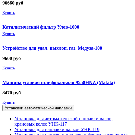
96660
руб
Купить
Каталитический фильтр Улов-1000
Купить
Устройство для удал. выхлоп. газ. Медуза-100
9600
руб
Купить
Машина угловая шлифовальная 9558HNZ (Makita)
8470
руб
Купить
Установки автоматической наплавки
Установка для автоматической наплавки валов,
крановых колес УНК-117
Установка для наплавки валков УНК-119
Установка для наплавки под слоем флюса, в защитных