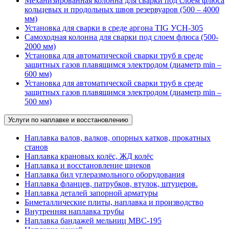
Механизированная колонна для сварки под слоем флюса
кольцевых и продольных швов резервуаров (500 – 4000
мм)
Установка для сварки в среде аргона TIG УСН-305
Самоходная колонна для сварки под слоем флюса (500-
2000 мм)
Установка для автоматической сварки труб в среде
защитных газов плавящимся электродом (диаметр min –
600 мм)
Установка для автоматической сварки труб в среде
защитных газов плавящимся электродом (диаметр min –
500 мм)
Услуги по наплавке и восстановлению
Наплавка валов, валков, опорных катков, прокатных
станов
Наплавка крановых колёс, ЖД колёс
Наплавка и восстановление шнеков
Наплавка бил углеразмольного оборудования
Наплавка фланцев, патрубков, втулок, штуцеров.
Наплавка деталей запорной арматуры
Биметаллические плиты, наплавка и производство
Внутренняя наплавка трубы
Наплавка бандажей мельниц МВС-195