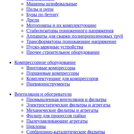
Машины шлифовальные
Пилы и цепи
Буры по бетону
Дрели
Мотопомпы и их комплектующие
Стабилизаторы пониженного напряжения
Аппараты для сварки полипропиленовых труб
Трансформаторы понижающие напряжение
Пуско-зарядные устройства
Прочее строительное оборудование
Компрессорное оборудование
Винтовые компрессоры
Поршневые компрессоры
Комплектующие для компрессоров
Пневмоинструменты
Вентиляция и обогреватели
Промышленная вентиляция и фильтры
Электростатические фильтры и агрегаты
Механические фильтры и агрегаты
Фильтр для процессов пайки
Пылеулавливающие агрегаты
Циклоны
Сорбционно-каталитические фильтры