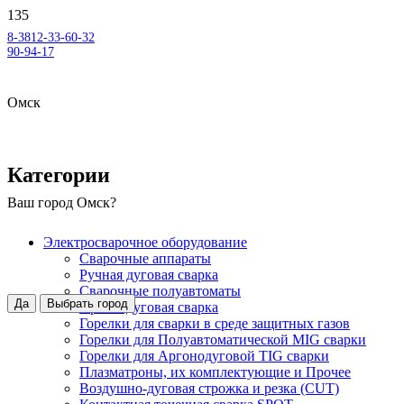
8-3812-33-60-32
90-94-17
Омск
Категории
Ваш город
Омск
?
Электросварочное оборудование
Сварочные аппараты
Ручная дуговая сварка
Сварочные полуавтоматы
Да
Выбрать город
Аргонодуговая сварка
Горелки для сварки в среде защитных газов
Горелки для Полуавтоматической MIG сварки
Горелки для Аргонодуговой TIG сварки
Плазматроны, их комплектующие и Прочее
Воздушно-дуговая строжка и резка (CUT)