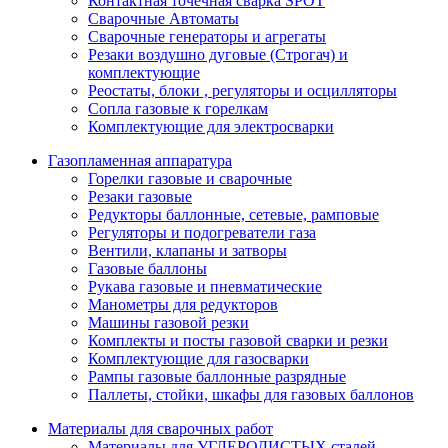
Контактная точечная сварка SPOT
Сварочные Автоматы
Сварочные генераторы и агрегаты
Резаки воздушно дуговые (Строгач) и
комплектующие
Реостаты, блоки , регуляторы и осцилляторы
Сопла газовые к горелкам
Комплектующие для электросварки
Газопламенная аппаратура
Горелки газовые и сварочные
Резаки газовые
Редукторы баллонные, сетевые, рамповые
Регуляторы и подогреватели газа
Вентили, клапаны и затворы
Газовые баллоны
Рукава газовые и пневматические
Манометры для редукторов
Машины газовой резки
Комплекты и посты газовой сварки и резки
Комплектующие для газосварки
Рампы газовые баллонные разрядные
Паллеты, стойки, шкафы для газовых баллонов
Материалы для сварочных работ
Материалы для УГЛЕРОДИСТЫХ сталей