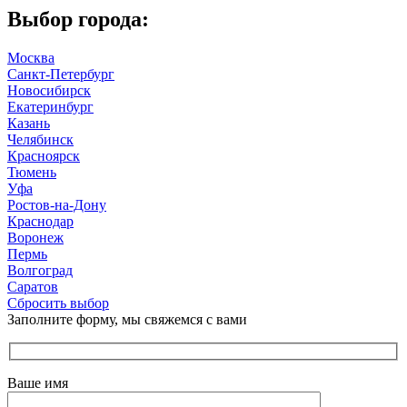
Выбор города:
Москва
Санкт-Петербург
Новосибирск
Екатеринбург
Казань
Челябинск
Красноярск
Тюмень
Уфа
Ростов-на-Дону
Краснодар
Воронеж
Пермь
Волгоград
Саратов
Сбросить выбор
Заполните форму, мы свяжемся с вами
Ваше имя