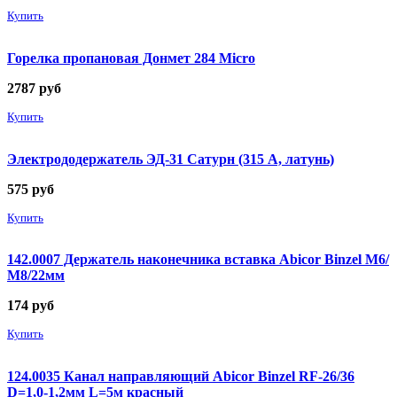
Купить
Горелка пропановая Донмет 284 Micro
2787
руб
Купить
Электрододержатель ЭД-31 Сатурн (315 А, латунь)
575
руб
Купить
142.0007 Держатель наконечника вставка Abicor Binzel М6/
М8/22мм
174
руб
Купить
124.0035 Канал направляющий Abicor Binzel RF-26/36
D=1,0-1,2мм L=5м красный