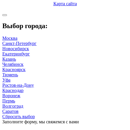
Карта сайта
Выбор города:
Москва
Санкт-Петербург
Новосибирск
Екатеринбург
Казань
Челябинск
Красноярск
Тюмень
Уфа
Ростов-на-Дону
Краснодар
Воронеж
Пермь
Волгоград
Саратов
Сбросить выбор
Заполните форму, мы свяжемся с вами