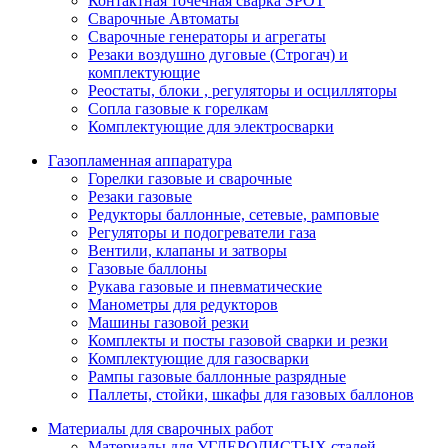
Контактная точечная сварка SPOT
Сварочные Автоматы
Сварочные генераторы и агрегаты
Резаки воздушно дуговые (Строгач) и
комплектующие
Реостаты, блоки , регуляторы и осцилляторы
Сопла газовые к горелкам
Комплектующие для электросварки
Газопламенная аппаратура
Горелки газовые и сварочные
Резаки газовые
Редукторы баллонные, сетевые, рамповые
Регуляторы и подогреватели газа
Вентили, клапаны и затворы
Газовые баллоны
Рукава газовые и пневматические
Манометры для редукторов
Машины газовой резки
Комплекты и посты газовой сварки и резки
Комплектующие для газосварки
Рампы газовые баллонные разрядные
Паллеты, стойки, шкафы для газовых баллонов
Материалы для сварочных работ
Материалы для УГЛЕРОДИСТЫХ сталей