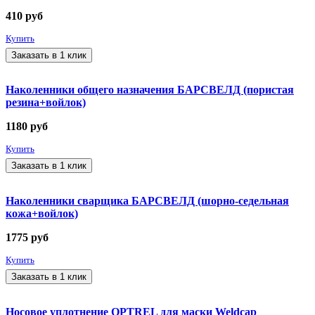
410
руб
Купить
Заказать в 1 клик
Наколенники общего назначения БАРСВЕЛД (пористая
резина+войлок)
1180
руб
Купить
Заказать в 1 клик
Наколенники сварщика БАРСВЕЛД (шорно-седельная
кожа+войлок)
1775
руб
Купить
Заказать в 1 клик
Носовое уплотнение OPTREL для маски Weldcap