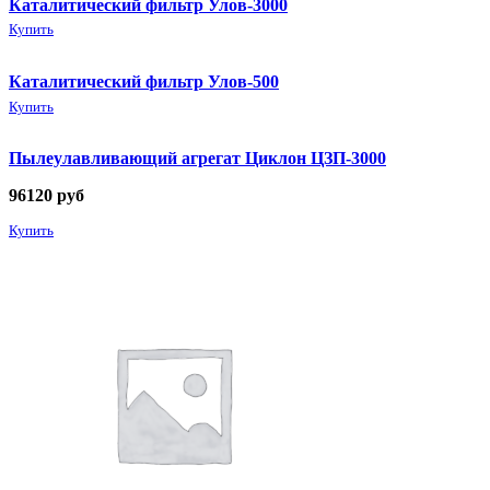
Каталитический фильтр Улов-3000
Купить
Каталитический фильтр Улов-500
Купить
Пылеулавливающий агрегат Циклон ЦЗП-3000
96120
руб
Купить