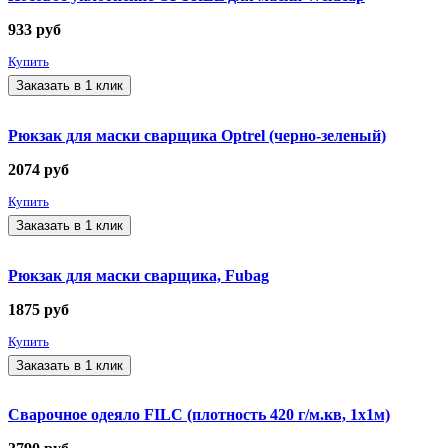
933
руб
Купить
Заказать в 1 клик
Рюкзак для маски сварщика Optrel (черно-зеленый)
2074
руб
Купить
Заказать в 1 клик
Рюкзак для маски сварщика, Fubag
1875
руб
Купить
Заказать в 1 клик
Сварочное одеяло FILC (плотность 420 г/м.кв, 1х1м)