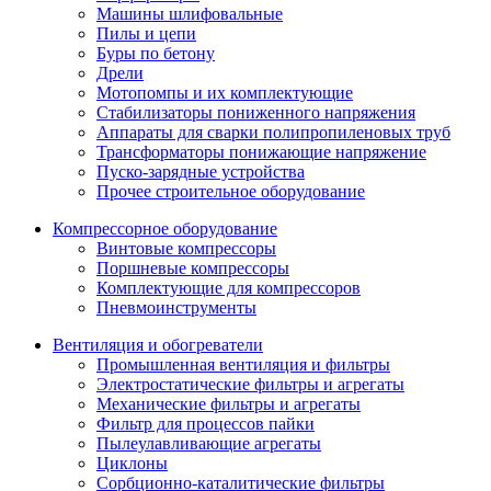
Машины шлифовальные
Пилы и цепи
Буры по бетону
Дрели
Мотопомпы и их комплектующие
Стабилизаторы пониженного напряжения
Аппараты для сварки полипропиленовых труб
Трансформаторы понижающие напряжение
Пуско-зарядные устройства
Прочее строительное оборудование
Компрессорное оборудование
Винтовые компрессоры
Поршневые компрессоры
Комплектующие для компрессоров
Пневмоинструменты
Вентиляция и обогреватели
Промышленная вентиляция и фильтры
Электростатические фильтры и агрегаты
Механические фильтры и агрегаты
Фильтр для процессов пайки
Пылеулавливающие агрегаты
Циклоны
Сорбционно-каталитические фильтры