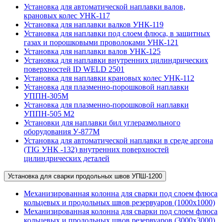
Установка для автоматической наплавки валов,
крановых колес УНК-117
Установка для наплавки валков УНК-119
Установка для наплавки под слоем флюса, в защитных
газах и порошковыми проволоками УНК-121
Установка для наплавки валов УНК-125
Установка для наплавки внутренних цилиндрических
поверхностей ID WELD 2501
Установка для наплавки крановых колес УНК-112
Установка для плазменно-порошковой наплавки
УППН-305М
Установка для плазменно-порошковой наплавки
УППН-505 М2
Установки для наплавки бил углеразмольного
оборудования У-877М
Установка для автоматической наплавки в среде аргона
(TIG УНК -132) внутренних поверхностей
цилиндрических деталей
Установка для сварки продольных швов УПШ-1200
Механизированная колонна для сварки под слоем флюса
кольцевых и продольных швов резервуаров (1000х1000)
Механизированная колонна для сварки под слоем флюса
кольцевых и продольных швов резервуаров (3000х3000)