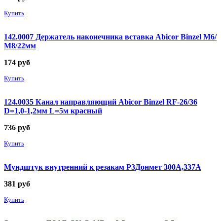
Купить
142.0007 Держатель наконечника вставка Abicor Binzel М6/
М8/22мм
174
руб
Купить
124.0035 Канал направляющий Abicor Binzel RF-26/36
D=1,0-1,2мм L=5м красный
736
руб
Купить
Мундштук внутренний к резакам Р3Донмет 300А,337А
381
руб
Купить