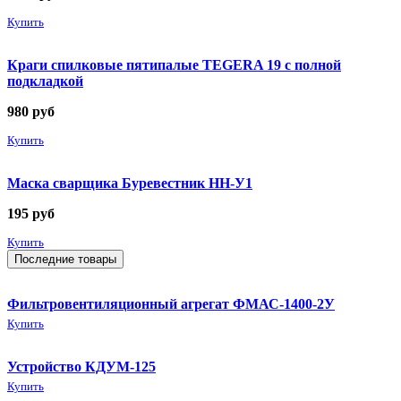
Купить
Краги спилковые пятипалые TEGERA 19 с полной
подкладкой
980
руб
Купить
Маска сварщика Буревестник НН-У1
195
руб
Купить
Последние товары
Фильтровентиляционный агрегат ФМАС-1400-2У
Купить
Устройство КДУМ-125
Купить