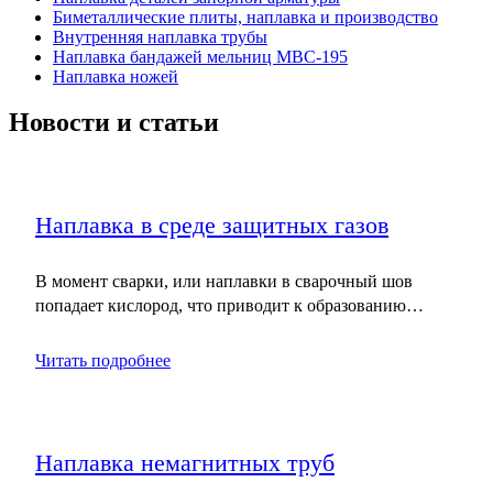
Биметаллические плиты, наплавка и производство
Внутренняя наплавка трубы
Наплавка бандажей мельниц МВС-195
Наплавка ножей
Новости и статьи
Наплавка в среде защитных газов
В момент сварки, или наплавки в сварочный шов
попадает кислород, что приводит к образованию…
Читать подробнее
Наплавка немагнитных труб