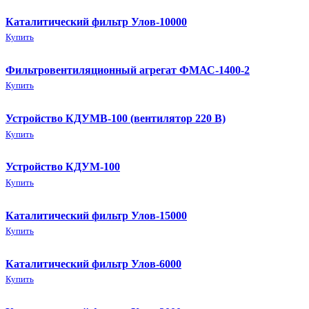
Каталитический фильтр Улов-10000
Купить
Фильтровентиляционный агрегат ФМАС-1400-2
Купить
Устройство КДУМВ-100 (вентилятор 220 В)
Купить
Устройство КДУМ-100
Купить
Каталитический фильтр Улов-15000
Купить
Каталитический фильтр Улов-6000
Купить