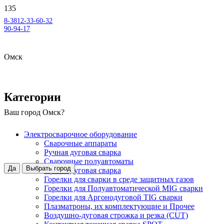
8-3812-33-60-32
90-94-17
Омск
Категории
Ваш город
Омск
?
Электросварочное оборудование
Сварочные аппараты
Ручная дуговая сварка
Сварочные полуавтоматы
Да
Выбрать город
Аргонодуговая сварка
Горелки для сварки в среде защитных газов
Горелки для Полуавтоматической MIG сварки
Горелки для Аргонодуговой TIG сварки
Плазматроны, их комплектующие и Прочее
Воздушно-дуговая строжка и резка (CUT)