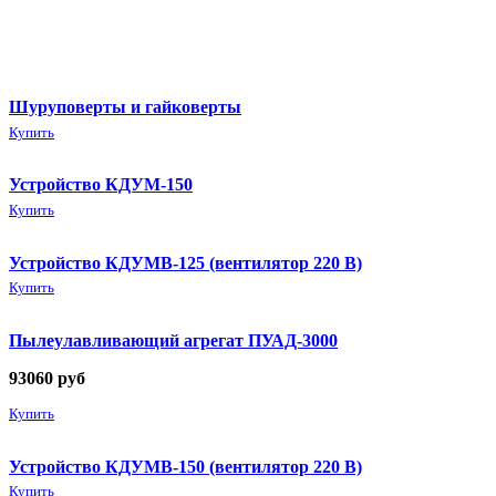
Шуруповерты и гайковерты
Купить
Устройство КДУМ-150
Купить
Устройство КДУМВ-125 (вентилятор 220 В)
Купить
Пылеулавливающий агрегат ПУАД-3000
93060
руб
Купить
Устройство КДУМВ-150 (вентилятор 220 В)
Купить