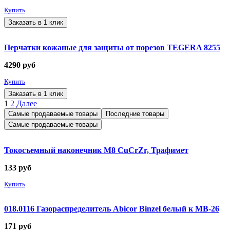
Купить
Заказать в 1 клик
Перчатки кожаные для защиты от порезов TEGERA 8255
4290
руб
Купить
Заказать в 1 клик
1
2
Далее
Самые продаваемые товары
Последние товары
Самые продаваемые товары
Токосъемный наконечник М8 CuCrZr, Трафимет
133
руб
Купить
018.0116 Газораспределитель Abicor Binzel белый к MB-26
171
руб