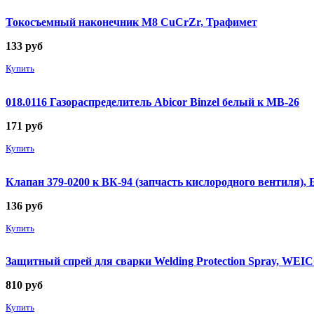
Токосъемный наконечник М8 CuCrZr, Трафимет
133
руб
Купить
018.0116 Газораспределитель Abicor Binzel белый к MB-26
171
руб
Купить
Клапан 379-0200 к ВК-94 (запчасть кислородного вентиля),
136
руб
Купить
Защитный спрей для сварки Welding Protection Spray, WEICO
810
руб
Купить