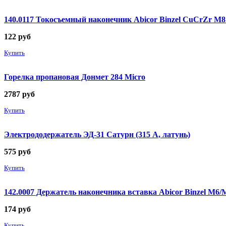
140.0117 Токосъемный наконечник Abicor Binzel CuCrZr М
122
руб
Купить
Горелка пропановая Донмет 284 Micro
2787
руб
Купить
Электрододержатель ЭД-31 Сатурн (315 А, латунь)
575
руб
Купить
142.0007 Держатель наконечника вставка Abicor Binzel М6
174
руб
Купить