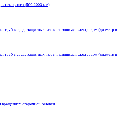
д слоем флюса (500-2000 мм)
ки труб в среде защитных газов плавящимся электродом (диаметр 
ки труб в среде защитных газов плавящимся электродом (диаметр 
м вращением сварочной головки