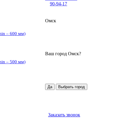
90-94-17
Омск
min – 600 мм)
Ваш город
Омск
?
min – 500 мм)
Да
Выбрать город
Заказать звонок